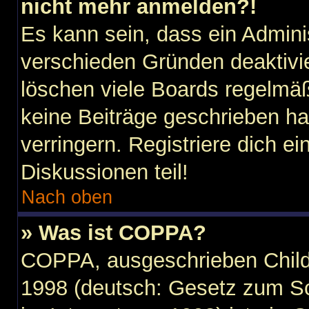
nicht mehr anmelden?!
Es kann sein, dass ein Admini
verschieden Gründen deaktivi
löschen viele Boards regelmäßi
keine Beiträge geschrieben h
verringern. Registriere dich e
Diskussionen teil!
Nach oben
» Was ist COPPA?
COPPA, ausgeschrieben Child 
1998 (deutsch: Gesetz zum Sc