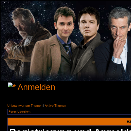
Anmelden
Unbeantwortete Themen
|
Aktive Themen
Foren-Übersicht
Hä