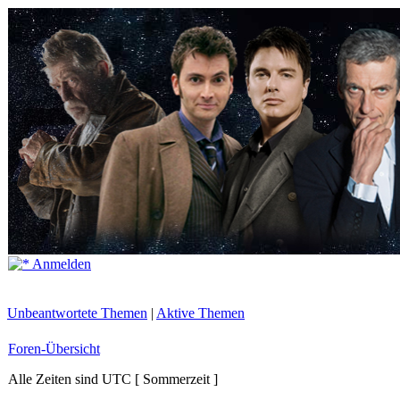
Anmelden
Unbeantwortete Themen
|
Aktive Themen
Foren-Übersicht
Alle Zeiten sind UTC [ Sommerzeit ]