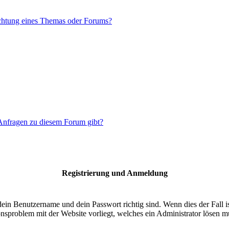
chtung eines Themas oder Forums?
 Anfragen zu diesem Forum gibt?
Registrierung und Anmeldung
dein Benutzername und dein Passwort richtig sind. Wenn dies der Fall 
ionsproblem mit der Website vorliegt, welches ein Administrator lösen m