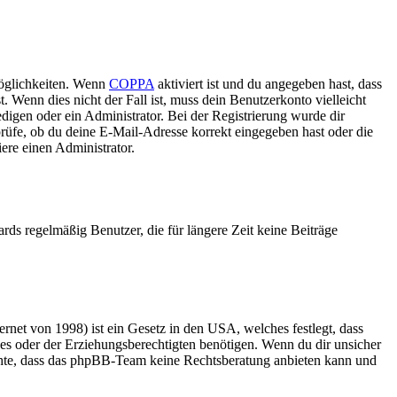
Möglichkeiten. Wenn
COPPA
aktiviert ist und du angegeben hast, dass
. Wenn dies nicht der Fall ist, muss dein Benutzerkonto vielleicht
edigen oder ein Administrator. Bei der Registrierung wurde dir
 prüfe, ob du deine E-Mail-Adresse korrekt eingegeben hast oder die
ere einen Administrator.
rds regelmäßig Benutzer, die für längere Zeit keine Beiträge
net von 1998) ist ein Gesetz in den USA, welches festlegt, dass
es oder der Erziehungsberechtigten benötigen. Wenn du dir unsicher
 beachte, dass das phpBB-Team keine Rechtsberatung anbieten kann und