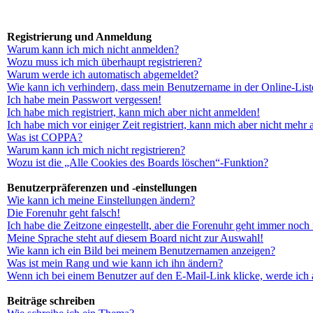
Registrierung und Anmeldung
Warum kann ich mich nicht anmelden?
Wozu muss ich mich überhaupt registrieren?
Warum werde ich automatisch abgemeldet?
Wie kann ich verhindern, dass mein Benutzername in der Online-List
Ich habe mein Passwort vergessen!
Ich habe mich registriert, kann mich aber nicht anmelden!
Ich habe mich vor einiger Zeit registriert, kann mich aber nicht mehr
Was ist COPPA?
Warum kann ich mich nicht registrieren?
Wozu ist die „Alle Cookies des Boards löschen“-Funktion?
Benutzerpräferenzen und -einstellungen
Wie kann ich meine Einstellungen ändern?
Die Forenuhr geht falsch!
Ich habe die Zeitzone eingestellt, aber die Forenuhr geht immer noch 
Meine Sprache steht auf diesem Board nicht zur Auswahl!
Wie kann ich ein Bild bei meinem Benutzernamen anzeigen?
Was ist mein Rang und wie kann ich ihn ändern?
Wenn ich bei einem Benutzer auf den E-Mail-Link klicke, werde ich 
Beiträge schreiben