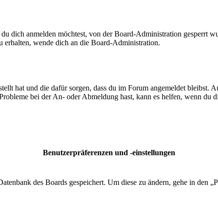
 du dich anmelden möchtest, von der Board-Administration gesperrt wu
 erhalten, wende dich an die Board-Administration.
tellt hat und die dafür sorgen, dass du im Forum angemeldet bleibst. 
 Probleme bei der An- oder Abmeldung hast, kann es helfen, wenn du d
Benutzerpräferenzen und -einstellungen
r Datenbank des Boards gespeichert. Um diese zu ändern, gehe in den „P