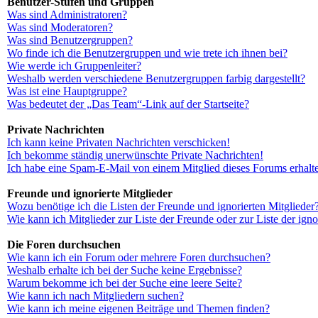
Benutzer-Stufen und Gruppen
Was sind Administratoren?
Was sind Moderatoren?
Was sind Benutzergruppen?
Wo finde ich die Benutzergruppen und wie trete ich ihnen bei?
Wie werde ich Gruppenleiter?
Weshalb werden verschiedene Benutzergruppen farbig dargestellt?
Was ist eine Hauptgruppe?
Was bedeutet der „Das Team“-Link auf der Startseite?
Private Nachrichten
Ich kann keine Privaten Nachrichten verschicken!
Ich bekomme ständig unerwünschte Private Nachrichten!
Ich habe eine Spam-E-Mail von einem Mitglied dieses Forums erhalt
Freunde und ignorierte Mitglieder
Wozu benötige ich die Listen der Freunde und ignorierten Mitglieder
Wie kann ich Mitglieder zur Liste der Freunde oder zur Liste der ign
Die Foren durchsuchen
Wie kann ich ein Forum oder mehrere Foren durchsuchen?
Weshalb erhalte ich bei der Suche keine Ergebnisse?
Warum bekomme ich bei der Suche eine leere Seite?
Wie kann ich nach Mitgliedern suchen?
Wie kann ich meine eigenen Beiträge und Themen finden?