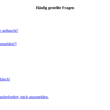
Häufig gestellte Fragen
e auftaucht?
 anmelden?!
falsch!
aufgefordert, mich anzumelden.