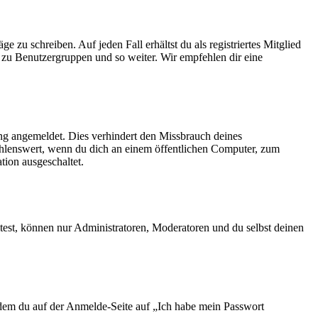
 zu schreiben. Auf jeden Fall erhältst du als registriertes Mitglied
tt zu Benutzergruppen und so weiter. Wir empfehlen dir eine
ng angemeldet. Dies verhindert den Missbrauch deines
ehlenswert, wenn du dich an einem öffentlichen Computer, zum
tion ausgeschaltet.
test, können nur Administratoren, Moderatoren und du selbst deinen
indem du auf der Anmelde-Seite auf „Ich habe mein Passwort