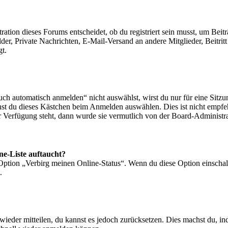
ion dieses Forums entscheidet, ob du registriert sein musst, um Beiträge
lder, Private Nachrichten, E-Mail-Versand an andere Mitglieder, Beitri
gt.
 automatisch anmelden“ nicht auswählst, wirst du nur für eine Sitzu
nst du dieses Kästchen beim Anmelden auswählen. Dies ist nicht empf
ur Verfügung steht, dann wurde sie vermutlich von der Board-Administra
ne-Liste auftaucht?
 Option „Verbirg meinen Online-Status“. Wenn du diese Option einschal
.
t wieder mitteilen, du kannst es jedoch zurücksetzen. Dies machst du, 