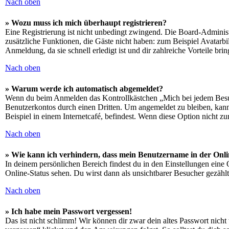
Nach oben
» Wozu muss ich mich überhaupt registrieren?
Eine Registrierung ist nicht unbedingt zwingend. Die Board-Administrat
zusätzliche Funktionen, die Gäste nicht haben: zum Beispiel Avatarbi
Anmeldung, da sie schnell erledigt ist und dir zahlreiche Vorteile brin
Nach oben
» Warum werde ich automatisch abgemeldet?
Wenn du beim Anmelden das Kontrollkästchen „Mich bei jedem Besuch
Benutzerkontos durch einen Dritten. Um angemeldet zu bleiben, kan
Beispiel in einem Internetcafé, befindest. Wenn diese Option nicht z
Nach oben
» Wie kann ich verhindern, dass mein Benutzername in der Onli
In deinem persönlichen Bereich findest du in den Einstellungen eine
Online-Status sehen. Du wirst dann als unsichtbarer Besucher gezählt
Nach oben
» Ich habe mein Passwort vergessen!
Das ist nicht schlimm! Wir können dir zwar dein altes Passwort nich