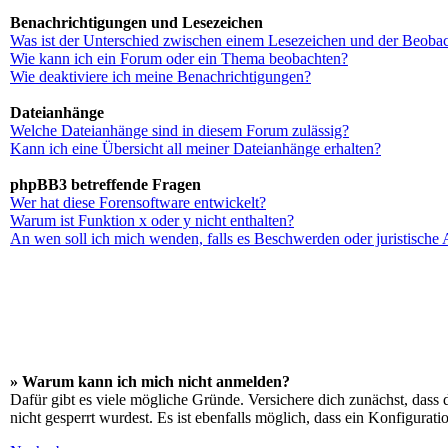
Benachrichtigungen und Lesezeichen
Was ist der Unterschied zwischen einem Lesezeichen und der Beoba
Wie kann ich ein Forum oder ein Thema beobachten?
Wie deaktiviere ich meine Benachrichtigungen?
Dateianhänge
Welche Dateianhänge sind in diesem Forum zulässig?
Kann ich eine Übersicht all meiner Dateianhänge erhalten?
phpBB3 betreffende Fragen
Wer hat diese Forensoftware entwickelt?
Warum ist Funktion x oder y nicht enthalten?
An wen soll ich mich wenden, falls es Beschwerden oder juristische
» Warum kann ich mich nicht anmelden?
Dafür gibt es viele mögliche Gründe. Versichere dich zunächst, dass 
nicht gesperrt wurdest. Es ist ebenfalls möglich, dass ein Konfigurat