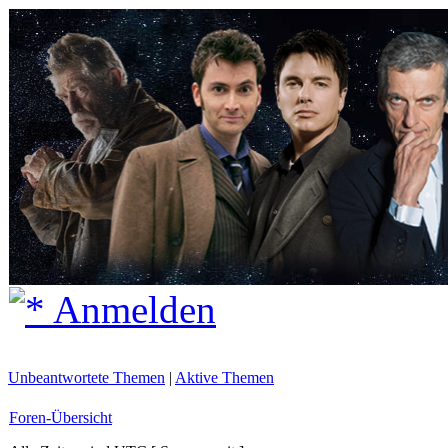
Anmelden
Unbeantwortete Themen
|
Aktive Themen
Foren-Übersicht