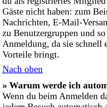
du als registriertes Mitglie
Gäste nicht haben: zum Beis
Nachrichten, E-Mail-Versand
zu Benutzergruppen und so 
Anmeldung, da sie schnell er
Vorteile bringt.
Nach oben
» Warum werde ich autom
Wenn du beim Anmelden das
jedem Besuch automatisch a