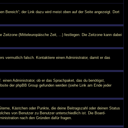
en Bereich“; der Link dazu wird meist oben auf der Seite angezeigt. Dort
e Zeitzone (Mitteleuropäische Zeit, ...) festlegen. Die Zeitzone kann dabei
ers vermutlich falsch. Kontaktiere einen Administrator, damit er das
. einen Administrator, ob er das Sprachpaket, das du benötigst,
 Website der phpBB Group gefunden werden (siehe Link am Ende jeder
Sterne, Kästchen oder Punkte, die deine Beitragszahl oder deinen Status
welches von Benutzer zu Benutzer unterschiedlich ist. Die Board-
inistration nach den Gründen dafür fragen.