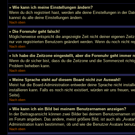
» Wie kann ich meine Einstellungen ändern?
Wenn du dich registriert hast, werden alle deine Einstellungen in der D
kannst du alle deine Einstellungen ändern.
Nach oben
» Die Forenuhr geht falsch!
Möglicherweise entspricht die angezeigte Zeit nicht deiner eigenen Zeitz
nur von registrierten Benutzern geändert werden. Wenn du noch nicht regist
Nach oben
» Ich habe die Zeitzone eingestellt, aber die Forenuhr geht immer n
Wenn du dir sicher bist, dass du die Zeitzone und die Sommerzeit richtig
Problem beheben kann.
Nach oben
» Meine Sprache steht auf diesem Board nicht zur Auswahl!
Meist hat die Board-Administration entweder deine Sprache nicht install
installieren kann. Falls es noch nicht existiert, würden wir uns freue
Seite).
Nach oben
» Wie kann ich ein Bild bei meinem Benutzernamen anzeigen?
In der Beitragsansicht können zwei Bilder bei deinem Benutzernamen ste
im Forum angeben. Das andere, meist größere Bild, ist auch als „Avatar“
Administration kann bestimmen, ob und wie die Benutzer Avatare benutz
Nach oben