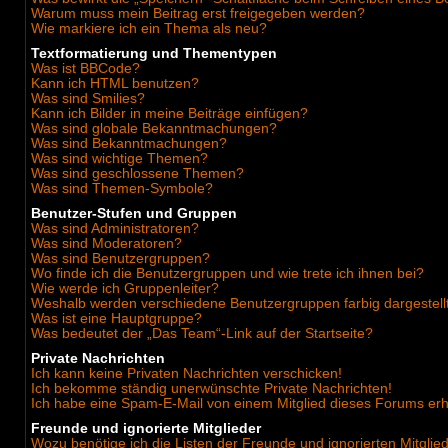
Warum muss mein Beitrag erst freigegeben werden?
Wie markiere ich ein Thema als neu?
Textformatierung und Thementypen
Was ist BBCode?
Kann ich HTML benutzen?
Was sind Smilies?
Kann ich Bilder in meine Beiträge einfügen?
Was sind globale Bekanntmachungen?
Was sind Bekanntmachungen?
Was sind wichtige Themen?
Was sind geschlossene Themen?
Was sind Themen-Symbole?
Benutzer-Stufen und Gruppen
Was sind Administratoren?
Was sind Moderatoren?
Was sind Benutzergruppen?
Wo finde ich die Benutzergruppen und wie trete ich ihnen bei?
Wie werde ich Gruppenleiter?
Weshalb werden verschiedene Benutzergruppen farbig dargestell
Was ist eine Hauptgruppe?
Was bedeutet der „Das Team“-Link auf der Startseite?
Private Nachrichten
Ich kann keine Privaten Nachrichten verschicken!
Ich bekomme ständig unerwünschte Private Nachrichten!
Ich habe eine Spam-E-Mail von einem Mitglied dieses Forums erh
Freunde und ignorierte Mitglieder
Wozu benötige ich die Listen der Freunde und ignorierten Mitglie