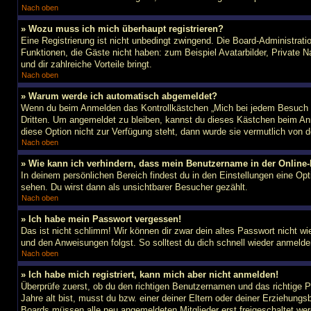
Nach oben
» Wozu muss ich mich überhaupt registrieren?
Eine Registrierung ist nicht unbedingt zwingend. Die Board-Administratio
Funktionen, die Gäste nicht haben: zum Beispiel Avatarbilder, Private Na
und dir zahlreiche Vorteile bringt.
Nach oben
» Warum werde ich automatisch abgemeldet?
Wenn du beim Anmelden das Kontrollkästchen „Mich bei jedem Besuch au
Dritten. Um angemeldet zu bleiben, kannst du dieses Kästchen beim Anm
diese Option nicht zur Verfügung steht, dann wurde sie vermutlich von 
Nach oben
» Wie kann ich verhindern, dass mein Benutzername in der Online-
In deinem persönlichen Bereich findest du in den Einstellungen eine Op
sehen. Du wirst dann als unsichtbarer Besucher gezählt.
Nach oben
» Ich habe mein Passwort vergessen!
Das ist nicht schlimm! Wir können dir zwar dein altes Passwort nicht w
und den Anweisungen folgst. So solltest du dich schnell wieder anmeld
Nach oben
» Ich habe mich registriert, kann mich aber nicht anmelden!
Überprüfe zuerst, ob du den richtigen Benutzernamen und das richtige
Jahre alt bist, musst du bzw. einer deiner Eltern oder deiner Erziehungs
Boards müssen alle neu angemeldeten Mitglieder erst freigeschaltet werde