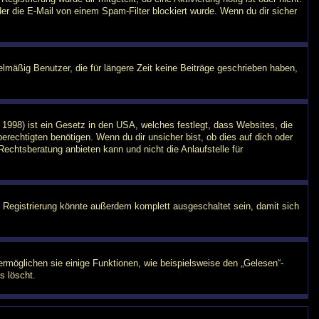
er die E-Mail von einem Spam-Filter blockiert wurde. Wenn du dir sicher
lmäßig Benutzer, die für längere Zeit keine Beiträge geschrieben haben,
1998) ist ein Gesetz in den USA, welches festlegt, dass Websites, die
echtigten benötigen. Wenn du dir unsicher bist, ob dies auf dich oder
Rechtsberatung anbieten kann und nicht die Anlaufstelle für
 Registrierung könnte außerdem komplett ausgeschaltet sein, damit sich
ermöglichen sie einige Funktionen, wie beispielsweise den „Gelesen“-
s löscht.