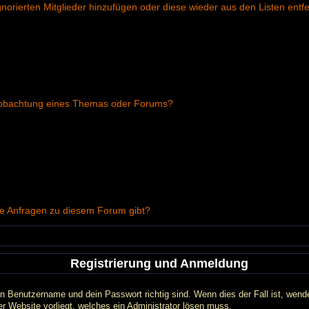
ignorierten Mitglieder hinzufügen oder diese wieder aus den Listen entf
Beobachtung eines Themas oder Forums?
che Anfragen zu diesem Forum gibt?
Registrierung und Anmeldung
in Benutzername und dein Passwort richtig sind. Wenn dies der Fall ist, wend
er Website vorliegt, welches ein Administrator lösen muss.