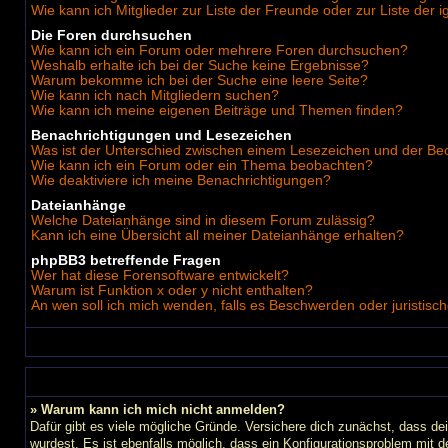
Wie kann ich Mitglieder zur Liste der Freunde oder zur Liste der 
Die Foren durchsuchen
Wie kann ich ein Forum oder mehrere Foren durchsuchen?
Weshalb erhalte ich bei der Suche keine Ergebnisse?
Warum bekomme ich bei der Suche eine leere Seite?
Wie kann ich nach Mitgliedern suchen?
Wie kann ich meine eigenen Beiträge und Themen finden?
Benachrichtigungen und Lesezeichen
Was ist der Unterschied zwischen einem Lesezeichen und der 
Wie kann ich ein Forum oder ein Thema beobachten?
Wie deaktiviere ich meine Benachrichtigungen?
Dateianhänge
Welche Dateianhänge sind in diesem Forum zulässig?
Kann ich eine Übersicht all meiner Dateianhänge erhalten?
phpBB3 betreffende Fragen
Wer hat diese Forensoftware entwickelt?
Warum ist Funktion x oder y nicht enthalten?
An wen soll ich mich wenden, falls es Beschwerden oder juristis
» Warum kann ich mich nicht anmelden?
Dafür gibt es viele mögliche Gründe. Versichere dich zunächst, dass de
wurdest. Es ist ebenfalls möglich, dass ein Konfigurationsproblem mit d