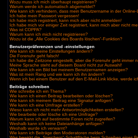
Wozu muss ich mich überhaupt registrieren?
Warum werde ich automatisch abgemeldet?
Wie kann ich verhindern, dass mein Benutzername in der Online-L
Ich habe mein Passwort vergessen!
Ich habe mich registriert, kann mich aber nicht anmelden!
Ich habe mich vor einiger Zeit registriert, kann mich aber nicht 
Was ist COPPA?
Warum kann ich mich nicht registrieren?
Wozu ist die „Alle Cookies des Boards löschen“-Funktion?
Benutzerpräferenzen und -einstellungen
Wie kann ich meine Einstellungen ändern?
Die Forenuhr geht falsch!
Ich habe die Zeitzone eingestellt, aber die Forenuhr geht immer n
Meine Sprache steht auf diesem Board nicht zur Auswahl!
Wie kann ich ein Bild bei meinem Benutzernamen anzeigen?
Was ist mein Rang und wie kann ich ihn ändern?
Wenn ich bei einem Benutzer auf den E-Mail-Link klicke, werde i
Beiträge schreiben
Wie schreibe ich ein Thema?
Wie kann ich einen Beitrag bearbeiten oder löschen?
Wie kann ich meinem Beitrag eine Signatur anfügen?
Wie kann ich eine Umfrage erstellen?
Wieso kann ich nicht mehr Antwortmöglichkeiten erstellen?
Wie bearbeite oder lösche ich eine Umfrage?
Warum kann ich auf bestimmte Foren nicht zugreifen?
Weshalb kann ich keine Dateianhänge anfügen?
Weshalb wurde ich verwarnt?
Wie kann ich Beiträge den Moderatoren melden?
Was bewirkt die „Speichern“-Schaltfläche beim Schreiben eines B