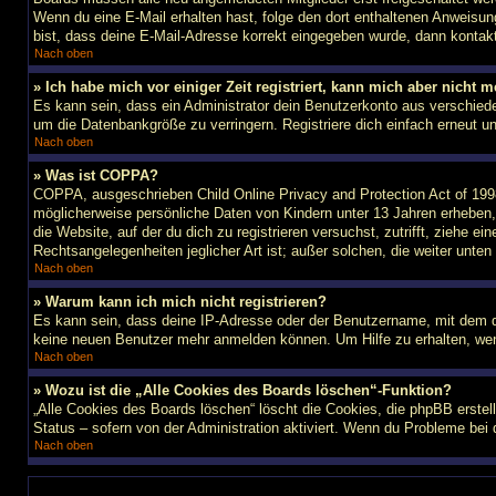
Wenn du eine E-Mail erhalten hast, folge den dort enthaltenen Anweisun
bist, dass deine E-Mail-Adresse korrekt eingegeben wurde, dann kontakti
Nach oben
» Ich habe mich vor einiger Zeit registriert, kann mich aber nicht
Es kann sein, dass ein Administrator dein Benutzerkonto aus verschiede
um die Datenbankgröße zu verringern. Registriere dich einfach erneut u
Nach oben
» Was ist COPPA?
COPPA, ausgeschrieben Child Online Privacy and Protection Act of 1998
möglicherweise persönliche Daten von Kindern unter 13 Jahren erheben, 
die Website, auf der du dich zu registrieren versuchst, zutrifft, ziehe 
Rechtsangelegenheiten jeglicher Art ist; außer solchen, die weiter unte
Nach oben
» Warum kann ich mich nicht registrieren?
Es kann sein, dass deine IP-Adresse oder der Benutzername, mit dem d
keine neuen Benutzer mehr anmelden können. Um Hilfe zu erhalten, wen
Nach oben
» Wozu ist die „Alle Cookies des Boards löschen“-Funktion?
„Alle Cookies des Boards löschen“ löscht die Cookies, die phpBB erstel
Status – sofern von der Administration aktiviert. Wenn du Probleme bei
Nach oben