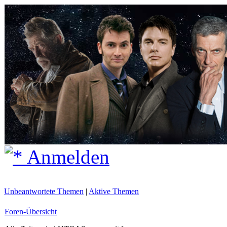
Anmelden
Unbeantwortete Themen
|
Aktive Themen
Foren-Übersicht