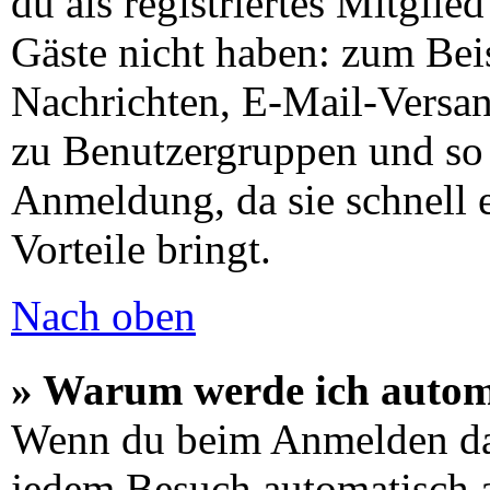
du als registriertes Mitglie
Gäste nicht haben: zum Beis
Nachrichten, E-Mail-Versand
zu Benutzergruppen und so 
Anmeldung, da sie schnell er
Vorteile bringt.
Nach oben
» Warum werde ich autom
Wenn du beim Anmelden das
jedem Besuch automatisch a