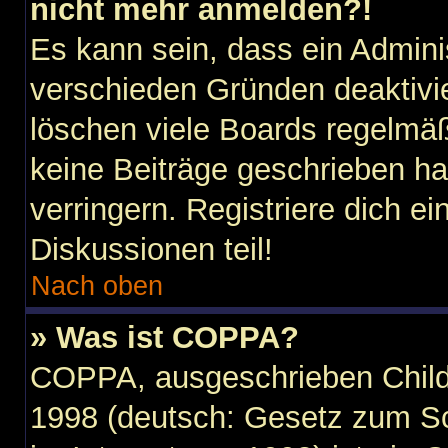
nicht mehr anmelden?!
Es kann sein, dass ein Admini
verschieden Gründen deaktivi
löschen viele Boards regelmäßi
keine Beiträge geschrieben h
verringern. Registriere dich e
Diskussionen teil!
Nach oben
» Was ist COPPA?
COPPA, ausgeschrieben Child 
1998 (deutsch: Gesetz zum Sc