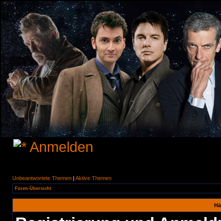
Anmelden
Unbeantwortete Themen
|
Aktive Themen
Foren-Übersicht
Hä