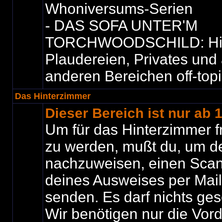
Whoniversums-Serien
- DAS SOFA UNTER'M
TORCHWOODSCHILD: Hier i
Plaudereien, Privates und 
anderen Bereichen off-top
Das Hinterzimmer
Dieser Bereich ist nur ab 
Um für das Hinterzimmer f
zu werden, mußt du, um de
nachzuweisen, einen Scan
deines Ausweises per Mail
senden. Es darf nichts ges
Wir benötigen nur die Vord