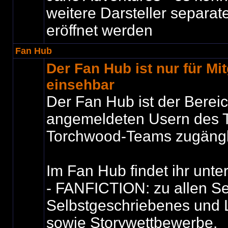
weitere Darsteller separat
eröffnet werden
Fan Hub
Der Fan Hub ist nur für Mit
einsehbar
Der Fan Hub ist der Bereic
angemeldeten Usern des T
Torchwood-Teams zugängli
Im Fan Hub findet ihr unte
- FANFICTION: zu allen Se
Selbstgeschriebenes und 
sowie Storywettbewerbe.