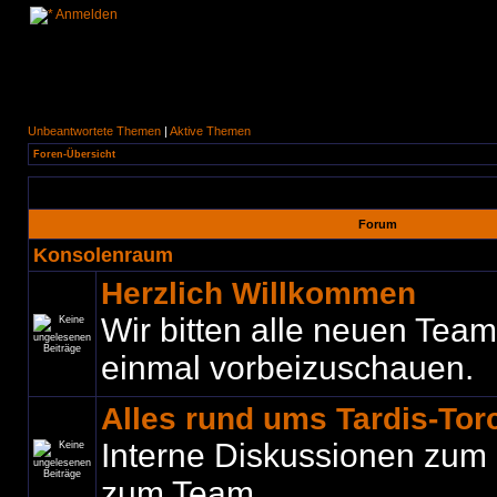
Anmelden
Unbeantwortete Themen
|
Aktive Themen
Foren-Übersicht
Forum
Konsolenraum
Herzlich Willkommen
Wir bitten alle neuen Teamm
einmal vorbeizuschauen.
Alles rund ums Tardis-To
Interne Diskussionen zum
zum Team