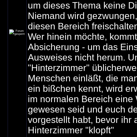
um dieses Thema keine Di
Niemand wird gezwungen, 
diesen Bereich freischalte
Wer hinein möchte, kommt 
Absicherung - um das Ein
Ausweises nicht herum. U
"Hinterzimmer" üblicherwe
Menschen einläßt, die ma
ein bißchen kennt, wird erw
im normalen Bereich eine 
gewesen seid und euch d
vorgestellt habt, bevor ihr
Hinterzimmer "klopft"