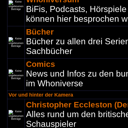
BiFis, Podcasts, Hörspiel
können hier besprochen w
Bücher
Bücher zu allen drei Seri
Sachbücher
Comics
News und Infos zu den bu
im Whoniverse
Vor und hinter der Kamera
Christopher Eccleston (Der
Alles rund um den britisch
Schauspieler