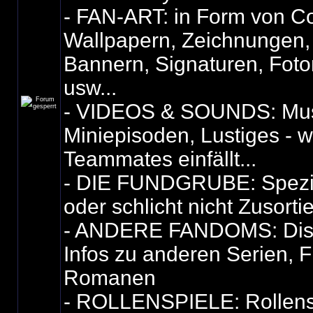
- FAN-ART: in Form von Co
Wallpapern, Zeichnungen,
Bannern, Signaturen, Fot
usw...
- VIDEOS & SOUNDS: Mus
Miniepisoden, Lustiges - 
Teammates einfällt...
- DIE FUNDGRUBE: Spezie
oder schlicht nicht Zusorti
- ANDERE FANDOMS: Dis
Infos zu anderen Serien, F
Romanen
- ROLLENSPIELE: Rollensp