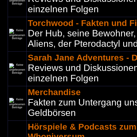
einzelnen Folgen
Torchwood - Fakten und F
Der Hub, seine Bewohner, C
Aliens, der Pterodactyl und 
Sarah Jane Adventures - 
Reviews und Diskussione
einzelnen Folgen
Merchandise
Fakten zum Untergang un
Geldbörsen
Hörspiele & Podcasts zu
Whoniversum