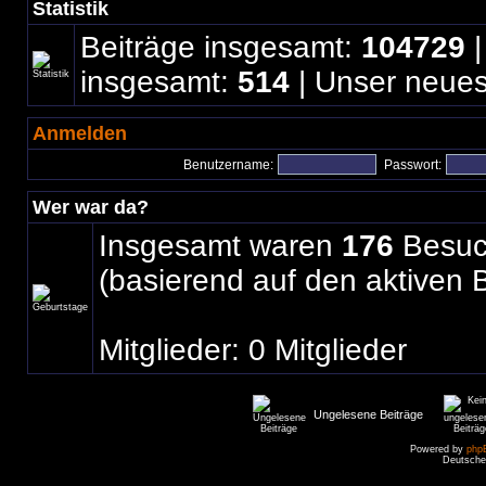
Statistik
Beiträge insgesamt:
104729
|
insgesamt:
514
| Unser neues
Anmelden
Benutzername:
Passwort:
Wer war da?
Insgesamt waren
176
Besuch
(basierend auf den aktiven 
Mitglieder: 0 Mitglieder
Ungelesene Beiträge
Powered by
php
Deutsche