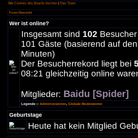
Alle Cookies des Boards löschen
|
Das Team
Foren-Übersicht
Wer ist online?
Insgesamt sind
102
Besucher o
101 Gäste (basierend auf den 
Minuten)
Der Besucherrekord liegt bei
08:21 gleichzeitig online ware
Baidu [Spider]
Mitglieder:
Legende ::
Administratoren
,
Globale Moderatoren
Geburtstage
Heute hat kein Mitglied Geb