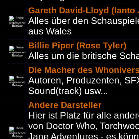
Gareth David-Lloyd (Ianto
Alles über den Schauspiel
aus Wales
Billie Piper (Rose Tyler)
Alles um die britische Sch
Die Macher des Whoniver
Autoren, Produzenten, SF
Sound(track) usw...
Andere Darsteller
Hier ist Platz für alle ande
von Doctor Who, Torchwo
Jane Adventures - es könne