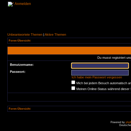
Anmelden
Unbeantwortete Themen
|
Aktive Themen
Foren-Übersicht
Du musst registriert un
Benutzername:
Passwort:
Ich habe mein Passwort vergessen
Mich bei jedem Besuch automatisch a
Meinen Online-Status während dieser 
Foren-Übersicht
Powered by
php
Deutsche