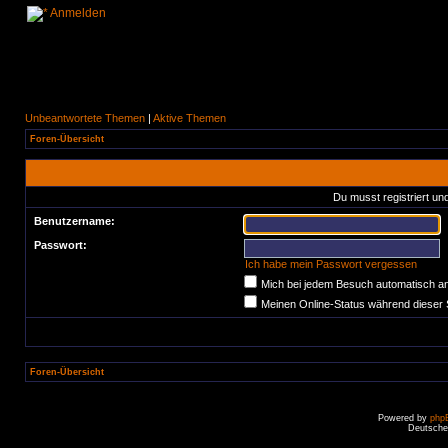
Anmelden
Unbeantwortete Themen
|
Aktive Themen
Foren-Übersicht
Du musst registriert un
Benutzername:
Passwort:
Ich habe mein Passwort vergessen
Mich bei jedem Besuch automatisch a
Meinen Online-Status während dieser 
Foren-Übersicht
Powered by
php
Deutsche