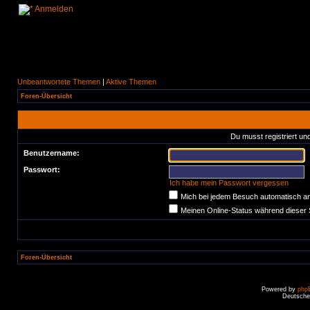
Anmelden
Unbeantwortete Themen
|
Aktive Themen
Foren-Übersicht
Du musst registriert un
Benutzername:
Passwort:
Ich habe mein Passwort vergessen
Mich bei jedem Besuch automatisch a
Meinen Online-Status während dieser 
Foren-Übersicht
Powered by
php
Deutsche