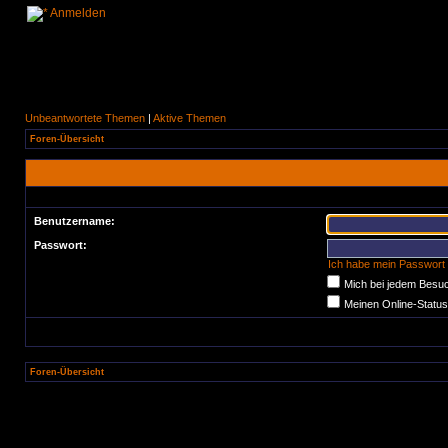
Anmelden
Unbeantwortete Themen
|
Aktive Themen
Foren-Übersicht
Benutzername:
Passwort:
Ich habe mein Passwort
Mich bei jedem Besu
Meinen Online-Status
Foren-Übersicht