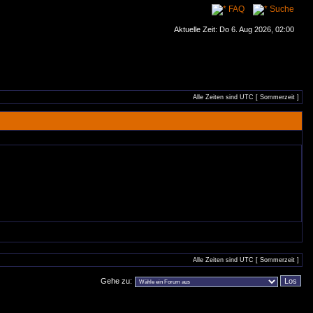
FAQ
Suche
Aktuelle Zeit: Do 6. Aug 2026, 02:00
Alle Zeiten sind UTC [ Sommerzeit ]
Alle Zeiten sind UTC [ Sommerzeit ]
Gehe zu: