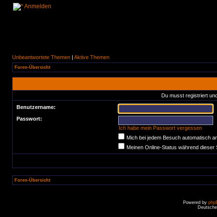
Anmelden
Unbeantwortete Themen
|
Aktive Themen
Foren-Übersicht
Du musst registriert un
Benutzername:
Passwort:
Ich habe mein Passwort vergessen
Mich bei jedem Besuch automatisch a
Meinen Online-Status während dieser 
Foren-Übersicht
Powered by
php
Deutsche