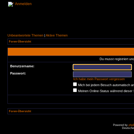
Anmelden
Unbeantwortete Themen
|
Aktive Themen
Foren-Übersicht
Du musst registriert un
Benutzername:
Passwort:
Ich habe mein Passwort vergessen
Mich bei jedem Besuch automatisch a
Meinen Online-Status während dieser 
Foren-Übersicht
Powered by
php
Deutsche