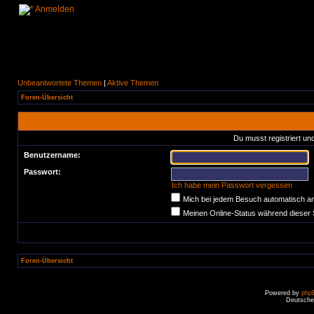
Anmelden
Unbeantwortete Themen
|
Aktive Themen
Foren-Übersicht
Du musst registriert un
Benutzername:
Passwort:
Ich habe mein Passwort vergessen
Mich bei jedem Besuch automatisch a
Meinen Online-Status während dieser 
Foren-Übersicht
Powered by
php
Deutsche