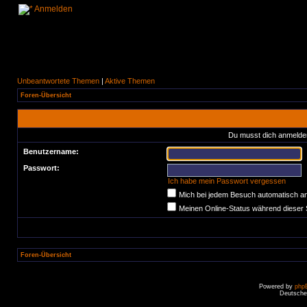
Anmelden
Unbeantwortete Themen
|
Aktive Themen
Foren-Übersicht
Du musst dich anmelden
Benutzername:
Passwort:
Ich habe mein Passwort vergessen
Mich bei jedem Besuch automatisch a
Meinen Online-Status während dieser 
Foren-Übersicht
Powered by
php
Deutsche