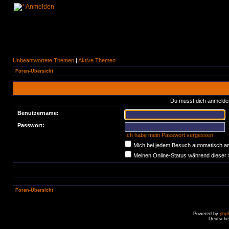
Anmelden
Unbeantwortete Themen
|
Aktive Themen
Foren-Übersicht
Du musst dich anmelden
Benutzername:
Passwort:
Ich habe mein Passwort vergessen
Mich bei jedem Besuch automatisch a
Meinen Online-Status während dieser 
Foren-Übersicht
Powered by
php
Deutsche