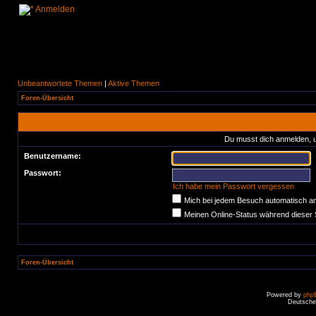
Anmelden
Unbeantwortete Themen
|
Aktive Themen
Foren-Übersicht
Du musst dich anmelden, u
Benutzername:
Passwort:
Ich habe mein Passwort vergessen
Mich bei jedem Besuch automatisch a
Meinen Online-Status während dieser 
Foren-Übersicht
Powered by
php
Deutsche