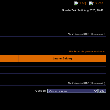
FAQ
Suche
Aktuelle Zeit: Sa 8. Aug 2026, 20:42
Alle Zeiten sind UTC [ Sommerzeit ]
Alle Foren als gelesen markieren
Letzter Beitrag
Alle Zeiten sind UTC [ Sommerzeit ]
Gehe zu: