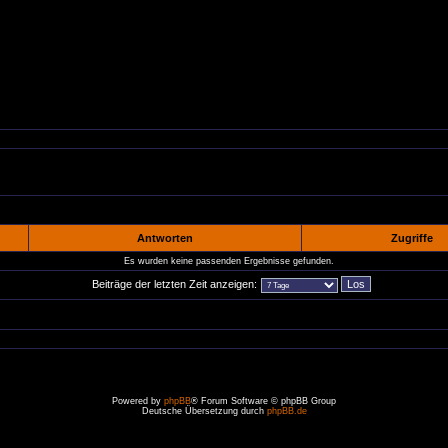
Antworten
Zugriffe
Es wurden keine passenden Ergebnisse gefunden.
Beiträge der letzten Zeit anzeigen:
Powered by
phpBB
® Forum Software © phpBB Group
Deutsche Übersetzung durch
phpBB.de