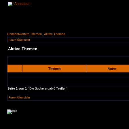
Anmelden
Unbeantwortete Themen
|
Aktive Themen
Foren-Übersicht
Aktive Themen
Themen
Autor
Seite
1
von
1
[ Die Suche ergab 0 Treffer ]
Foren-Übersicht