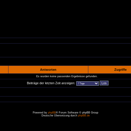
Antworten
Zugriffe
Es wurden keine passenden Ergebnisse gefunden.
Beiträge der letzten Zeit anzeigen:
Powered by
phpBB
® Forum Software © phpBB Group
Deutsche Übersetzung durch
phpBB.de