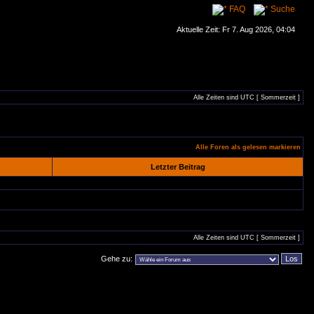
FAQ
Suche
Aktuelle Zeit: Fr 7. Aug 2026, 04:04
Alle Zeiten sind UTC [ Sommerzeit ]
Alle Foren als gelesen markieren
Letzter Beitrag
Alle Zeiten sind UTC [ Sommerzeit ]
Gehe zu: