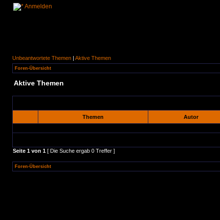
Anmelden
Unbeantwortete Themen
|
Aktive Themen
Foren-Übersicht
Aktive Themen
Themen
Autor
Seite
1
von
1
[ Die Suche ergab 0 Treffer ]
Foren-Übersicht