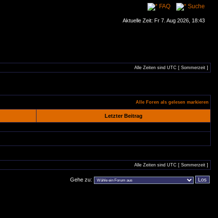
FAQ
Suche
Aktuelle Zeit: Fr 7. Aug 2026, 18:43
Alle Zeiten sind UTC [ Sommerzeit ]
Alle Foren als gelesen markieren
Letzter Beitrag
Alle Zeiten sind UTC [ Sommerzeit ]
Gehe zu: