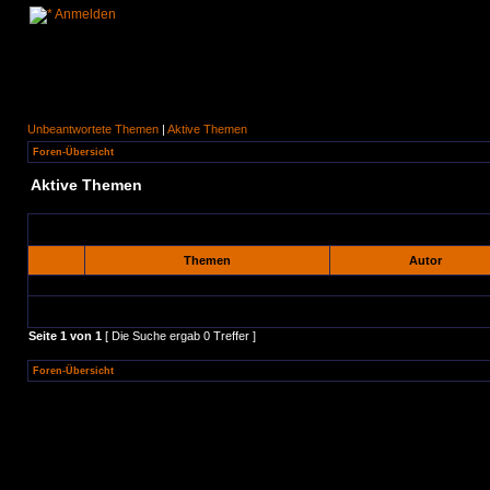
Anmelden
Unbeantwortete Themen
|
Aktive Themen
Foren-Übersicht
Aktive Themen
Themen
Autor
Seite
1
von
1
[ Die Suche ergab 0 Treffer ]
Foren-Übersicht