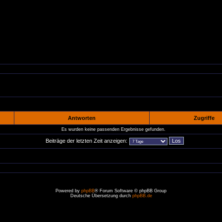
Antworten
Zugriffe
Es wurden keine passenden Ergebnisse gefunden.
Beiträge der letzten Zeit anzeigen:
Powered by
phpBB
® Forum Software © phpBB Group
Deutsche Übersetzung durch
phpBB.de