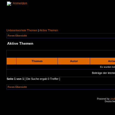
Anmelden
Unbeantwortete Themen
|
Aktive Themen
Foren-Übersicht
Aktive Themen
Themen
Autor
Antw
Es wurden ke
Beiträge der letzte
Seite
1
von
1
[ Die Suche ergab 0 Treffer ]
Foren-Übersicht
Powered by
php
Deutsche