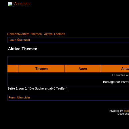
Anmelden
Unbeantwortete Themen
|
Aktive Themen
Foren-Übersicht
Aktive Themen
Themen
Autor
Antw
Es wurden ke
Beiträge der letzte
Seite
1
von
1
[ Die Suche ergab 0 Treffer ]
Foren-Übersicht
Powered by
php
Deutsche