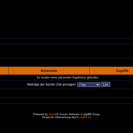
Antworten
Zugriffe
Es wurden keine passenden Ergebnisse gefunden.
Beiträge der letzten Zeit anzeigen:
Powered by
phpBB
® Forum Software © phpBB Group
Deutsche Übersetzung durch
phpBB.de