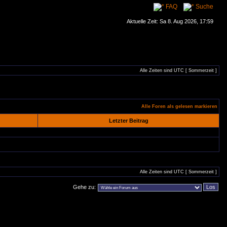
FAQ
Suche
Aktuelle Zeit: Sa 8. Aug 2026, 17:59
Alle Zeiten sind UTC [ Sommerzeit ]
Alle Foren als gelesen markieren
Letzter Beitrag
Alle Zeiten sind UTC [ Sommerzeit ]
Gehe zu: