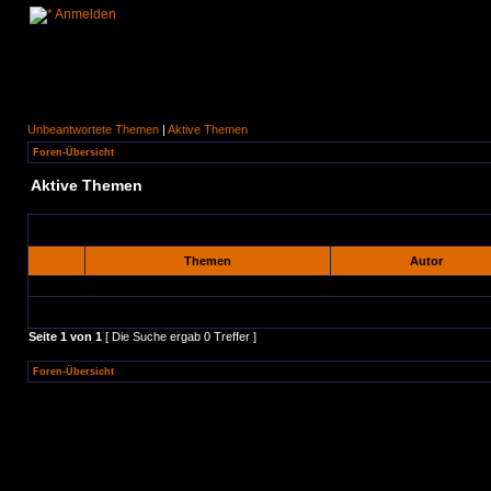
Anmelden
Unbeantwortete Themen
|
Aktive Themen
Foren-Übersicht
Aktive Themen
Themen
Autor
Seite
1
von
1
[ Die Suche ergab 0 Treffer ]
Foren-Übersicht