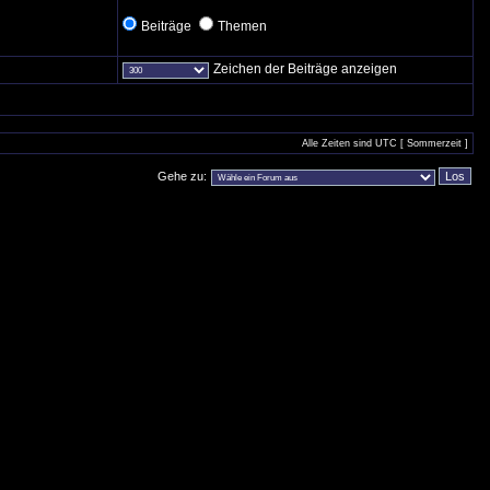
Beiträge
Themen
Zeichen der Beiträge anzeigen
Alle Zeiten sind UTC [ Sommerzeit ]
Gehe zu: