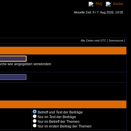
FAQ
Suche
Aktuelle Zeit: Fr 7. Aug 2026, 14:05
Alle Zeiten sind UTC [ Sommerzeit ]
 Suche wie angegeben verwenden
Betreff und Text der Beiträge
Nur im Text der Beiträge
Nur im Betreff der Themen
Nur im ersten Beitrag der Themen