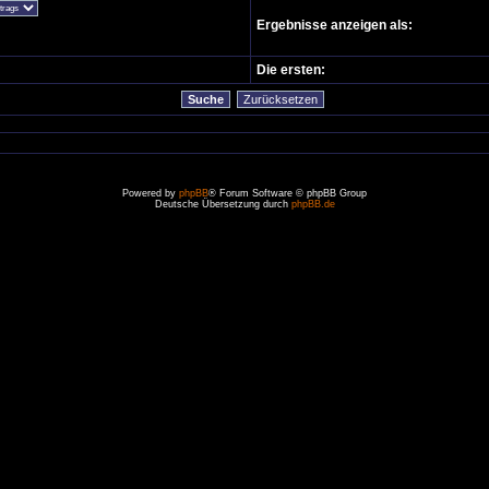
Ergebnisse anzeigen als:
Die ersten:
Powered by
phpBB
® Forum Software © phpBB Group
Deutsche Übersetzung durch
phpBB.de