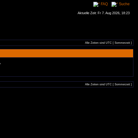
FAQ
Suche
Aktuelle Zeit: Fr 7. Aug 2026, 18:23
Alle Zeiten sind UTC [ Sommerzeit ]
?
Alle Zeiten sind UTC [ Sommerzeit ]