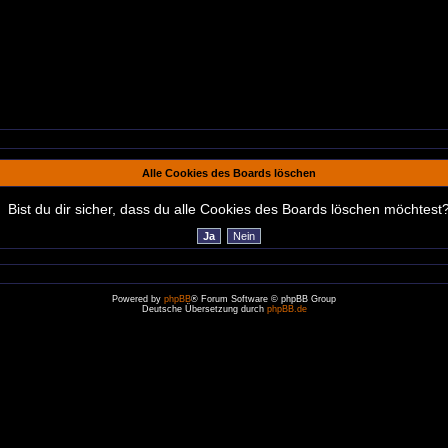
Alle Cookies des Boards löschen
Bist du dir sicher, dass du alle Cookies des Boards löschen möchtest
Powered by
phpBB
® Forum Software © phpBB Group
Deutsche Übersetzung durch
phpBB.de