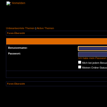
Anmelden
Unbeantwortete Themen
|
Aktive Themen
Foren-Übersicht
Benutzername:
Passwort:
Ich habe mein Passwort
Mich bei jedem Besu
Meinen Online-Status
Foren-Übersicht