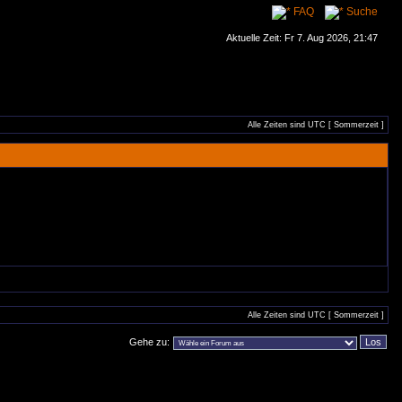
FAQ
Suche
Aktuelle Zeit: Fr 7. Aug 2026, 21:47
Alle Zeiten sind UTC [ Sommerzeit ]
Alle Zeiten sind UTC [ Sommerzeit ]
Gehe zu: