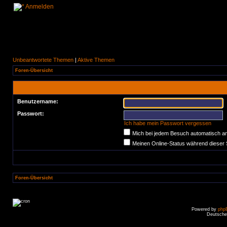
Anmelden
Unbeantwortete Themen
|
Aktive Themen
Foren-Übersicht
Benutzername:
Passwort:
Ich habe mein Passwort vergessen
Mich bei jedem Besuch automatisch a
Meinen Online-Status während dieser 
Foren-Übersicht
Powered by
php
Deutsche