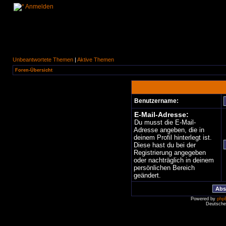
Anmelden
Unbeantwortete Themen
|
Aktive Themen
Foren-Übersicht
Benutzername:
E-Mail-Adresse:
Du musst die E-Mail-
Adresse angeben, die in
deinem Profil hinterlegt ist.
Diese hast du bei der
Registrierung angegeben
oder nachträglich in deinem
persönlichen Bereich
geändert.
Powered by
php
Deutsche