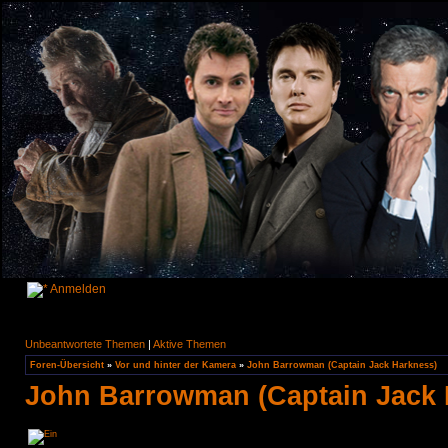
Anmelden
Unbeantwortete Themen
|
Aktive Themen
Foren-Übersicht
»
Vor und hinter der Kamera
»
John Barrowman (Captain Jack Harkness)
John Barrowman (Captain Jack 