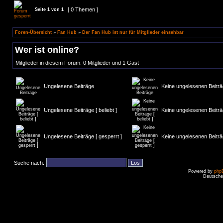
[ 0 Themen ]
Seite
1
von
1
Foren-Übersicht
»
Fan Hub
»
Der Fan Hub ist nur für Mitglieder einsehbar
Wer ist online?
Mitglieder in diesem Forum: 0 Mitglieder und 1 Gast
Ungelesene Beiträge
Keine ungelesenen Beitr
Ungelesene Beiträge [ beliebt ]
Keine ungelesenen Beiträge
Ungelesene Beiträge [ gesperrt ]
Keine ungelesenen Beiträg
Suche nach:
Powered by
php
Deutsche