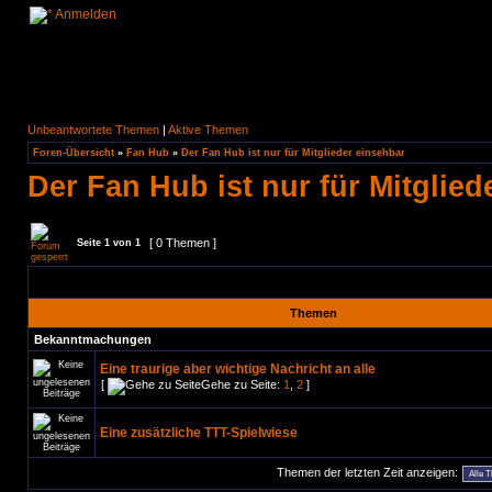
Anmelden
Unbeantwortete Themen
|
Aktive Themen
Foren-Übersicht
»
Fan Hub
»
Der Fan Hub ist nur für Mitglieder einsehbar
Der Fan Hub ist nur für Mitglied
[ 0 Themen ]
Seite
1
von
1
Themen
Bekanntmachungen
Eine traurige aber wichtige Nachricht an alle
[
Gehe zu Seite:
1
,
2
]
Eine zusätzliche TTT-Spielwiese
Themen der letzten Zeit anzeigen: