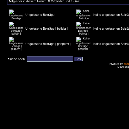
Mitglieder in diesem Forum: 0 Mitglieder und 1 Gast
Ungelesene Beiträge
Keine ungelesenen Beitr
Ungelesene Beiträge [ beliebt ]
Keine ungelesenen Beiträge
Ungelesene Beiträge [ gesperrt ]
Keine ungelesenen Beiträg
Suche nach:
Powered by
php
Deutsche