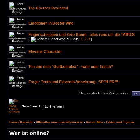
The Doctors Revisited
Emotionen in Doctor Who
Fingerschnippen und Zero-Raum - alles rund um die TARDIS
[
Gehe zu Seite:
1
,
2
,
3
]
Elevens Charakter
Ten und sein "Gottkomplex" - wahr oder falsch?
Frage: Tenth und Eleventh-Verwirrung - SPOILER!!!!
Themen der letzten Zeit anzeigen:
[ 15 Themen ]
Seite
1
von
1
Foren-Übersicht
»
Offizielles rund ums Whoniverse
»
Doctor Who - Fakten und Figuren
Wer ist online?