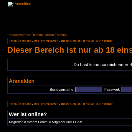
Anmelden
Unbeantwortete Themen
|
Aktive Themen
Foren-Übersicht
»
Das Hinterzimmer
»
Dieser Bereich ist nur ab 18 einsehbar
Dieser Bereich ist nur ab 18 ein
Du hast keine ausreichenden 
Anmelden
Benutzername:
Passwort:
Foren-Übersicht
»
Das Hinterzimmer
»
Dieser Bereich ist nur ab 18 einsehbar
Wer ist online?
Mitglieder in diesem Forum: 0 Mitglieder und 1 Gast