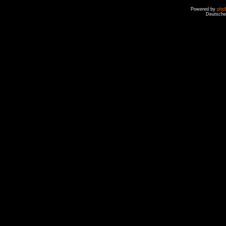
Powered by
php
Deutsche