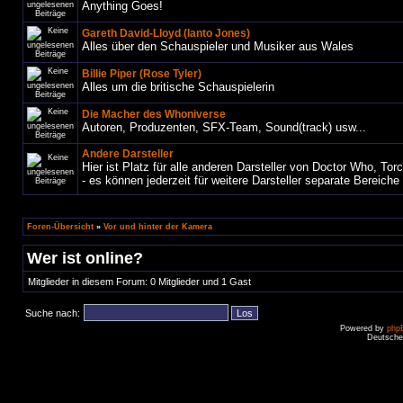
Anything Goes!
Gareth David-Lloyd (Ianto Jones)
Alles über den Schauspieler und Musiker aus Wales
Billie Piper (Rose Tyler)
Alles um die britische Schauspielerin
Die Macher des Whoniverse
Autoren, Produzenten, SFX-Team, Sound(track) usw...
Andere Darsteller
Hier ist Platz für alle anderen Darsteller von Doctor Who, T
- es können jederzeit für weitere Darsteller separate Bereiche
Foren-Übersicht
»
Vor und hinter der Kamera
Wer ist online?
Mitglieder in diesem Forum: 0 Mitglieder und 1 Gast
Suche nach:
Powered by
php
Deutsche