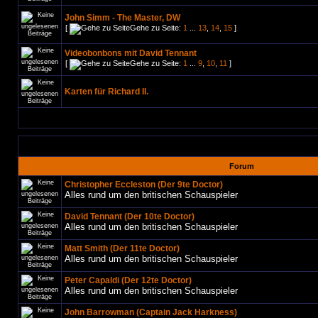
John Simm - The Master, DW
[
Gehe zu Seite:
1
...
13
,
14
,
15
]
Videobonbons mit David Tennant
[
Gehe zu Seite:
1
...
9
,
10
,
11
]
Karten für Richard II.
Forum
Christopher Eccleston (Der 9te Doctor)
Alles rund um den britischen Schauspieler
David Tennant (Der 10te Doctor)
Alles rund um den britischen Schauspieler
Matt Smith (Der 11te Doctor)
Alles rund um den britischen Schauspieler
Peter Capaldi (Der 12te Doctor)
Alles rund um den britischen Schauspieler
John Barrowman (Captain Jack Harkness)