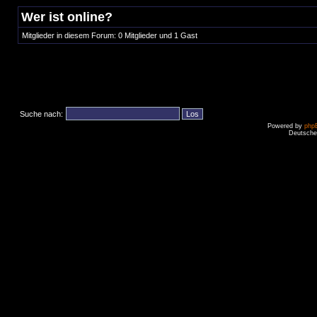
Wer ist online?
Mitglieder in diesem Forum: 0 Mitglieder und 1 Gast
Suche nach:
Powered by
php
Deutsche