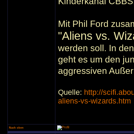
Kinderkanal CBBS
Mit Phil Ford zusam
"Aliens vs. Wiz
werden soll. In de
geht es um den ju
aggressiven Außer
Quelle:
http://scifi.ab
aliens-vs-wizards.htm
Nach oben