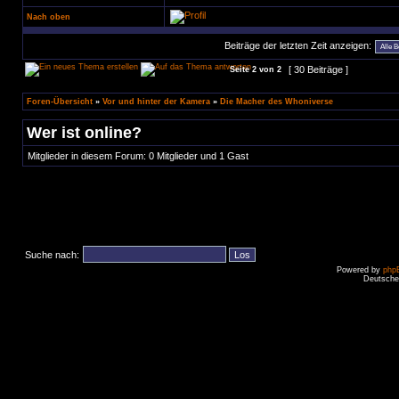
Nach oben
Beiträge der letzten Zeit anzeigen:
[ 30 Beiträge ]
Seite
2
von
2
Foren-Übersicht
»
Vor und hinter der Kamera
»
Die Macher des Whoniverse
Wer ist online?
Mitglieder in diesem Forum: 0 Mitglieder und 1 Gast
Suche nach:
Powered by
php
Deutsche