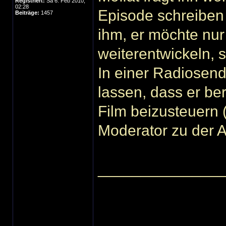
Registriert:
Sa 6. Feb 2010,
02:28
Episode schreiben w
Beiträge:
1457
ihm, er möchte nur
weiterentwickeln, s
In einer Radiosend
lassen, dass er be
Film beizusteuern 
Moderator zu der 
______________