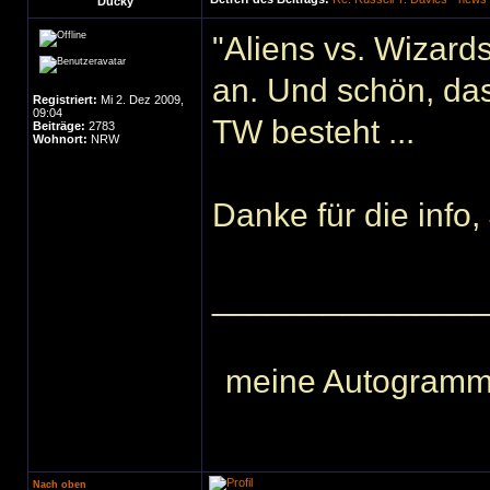
Ducky
"Aliens vs. Wizards
an. Und schön, das
Registriert:
Mi 2. Dez 2009,
09:04
TW besteht ...
Beiträge:
2783
Wohnort:
NRW
Danke für die info,
______________
meine Autogram
Nach oben