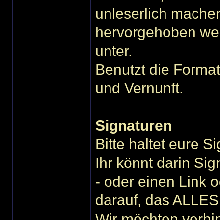
unleserlich machen
hervorgehoben we
unter.
Benutzt die Format
und Vernunft.
Signaturen
Bitte haltet eure S
Ihr könnt darin Sig
- oder einen Link o
darauf, das ALLES
Wir möchten verhi