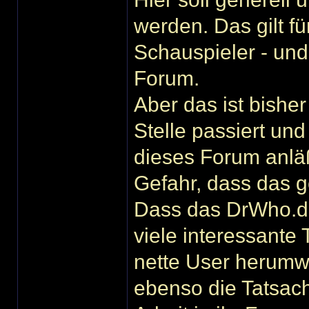
werden. Das gilt fü
Schauspieler - und
Forum.
Aber das ist bishe
Stelle passiert und
dieses Forum anläßt
Gefahr, dass das 
Dass das DrWho.de-
viele interessante 
nette User herumwu
ebenso die Tatsach