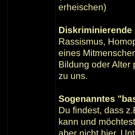
erheischen)
Diskriminierende 
Rassismus, Homop
eines Mitmenschen
Bildung oder Alte
zu uns.
Sogenanntes "bas
Du findest, dass z
kann und möchtest 
aber nicht hier. Un