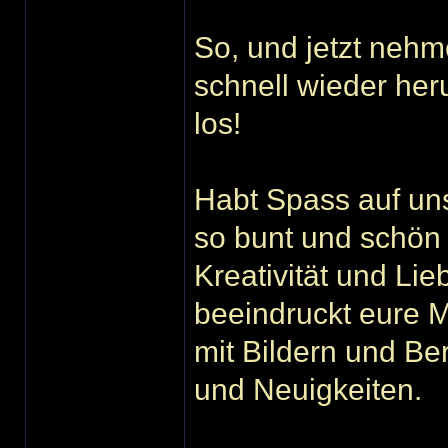
So, und jetzt nehm
schnell wieder her
los!
Habt Spass auf uns
so bunt und schön 
Kreativität und Li
beeindruckt eure M
mit Bildern und Ber
und Neuigkeiten.