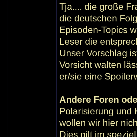
Tja.... die große F
die deutschen Folg
Episoden-Topics w
Leser die entsprec
Unser Vorschlag ist
Vorsicht walten läs
er/sie eine Spoiler
Andere Foren ode
Polarisierung und
wollen wir hier ni
Dies gilt im spezie