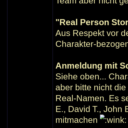
Team aber nicht g
"Real Person Stor
Aus Respekt vor de
Charakter-bezogen
Anmeldung mit S
Siehe oben... Char
aber bitte nicht di
Real-Namen. Es sei
E., David T., John 
mitmachen