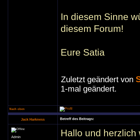
In diesem Sinne wü
diesem Forum!
Eure Satia
S
Zuletzt geändert von
1-mal geändert.
Nach oben
Betreff des Beitrags:
Jack Harkness
Hallo und herzlic
Admin