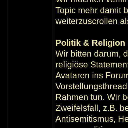
Topic mehr damit be
weiterzuscrollen al
Politik & Religion
Wir bitten darum, 
religiöse Statemen
Avataren ins Forum
Vorstellungsthrea
Rahmen tun. Wir b
Zweifelsfall, z.B. 
Antisemitismus, H