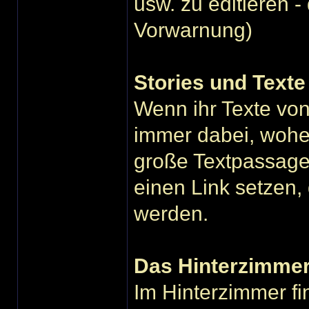
usw. zu editieren 
Vorwarnung)
Stories und Texte
Wenn ihr Texte von 
immer dabei, woher
große Textpassagen
einen Link setzen, 
werden.
Das Hinterzimme
Im Hinterzimmer fin