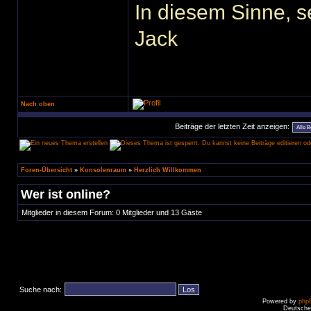
In diesem Sinne, 
Jack
Nach oben
Beiträge der letzten Zeit anzeigen:
Foren-Übersicht
»
Konsolenraum
»
Herzlich Willkommen
Wer ist online?
Mitglieder in diesem Forum: 0 Mitglieder und 13 Gäste
Suche nach:
Powered by
php
Deutsche