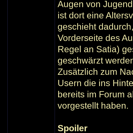
Augen von Jugendl
ist dort eine Alters
geschieht dadurch,
Vorderseite des Au
Regel an Satia) ges
geschwärzt werde
Zusätzlich zum Nac
Usern die ins Hint
bereits im Forum a
vorgestellt haben.
Spoiler