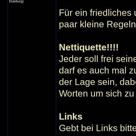
Duisburg)
Für ein friedliches
paar kleine Regeln
Nettiquette!!!!
Jeder soll frei se
darf es auch mal z
der Lage sein, dab
Worten um sich zu
Links
Gebt bei Links bit