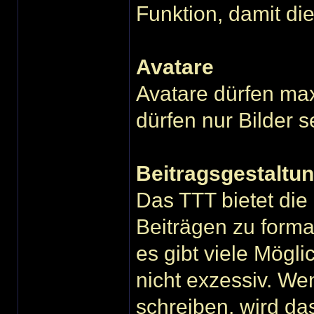
Funktion, damit di
Avatare
Avatare dürfen max
dürfen nur Bilder s
Beitragsgestaltu
Das TTT bietet die 
Beiträgen zu formati
es gibt viele Mögli
nicht exzessiv. We
schreiben, wird da