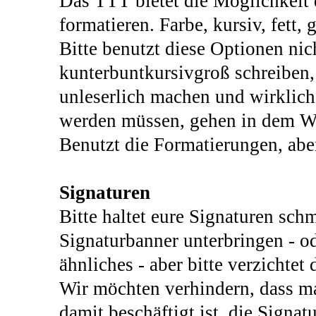
Das TTT bietet die Möglichkeit 
formatieren. Farbe, kursiv, fett, 
Bitte benutzt diese Optionen nic
kunterbuntkursivgroß schreiben,
unleserlich machen und wirklich
werden müssen, gehen in dem Wu
Benutzt die Formatierungen, abe
Signaturen
Bitte haltet eure Signaturen schm
Signaturbanner unterbringen - od
ähnliches - aber bitte verzichte
Wir möchten verhindern, dass m
damit beschäftigt ist, die Signat