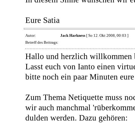
Eure Satia
Autor:
Jack Harkness
[ So 12. Okt 2008, 00:03 ]
Betreff des Beitrags:
Hallo und herzlich willkom
Lasst euch von Ianto einen virtu
bitte noch ein paar Minuten eu
Zum Thema Netiquette muss noch 
wir auch manchmal 'rüberkommen
dulden werden. Dazu gehören: