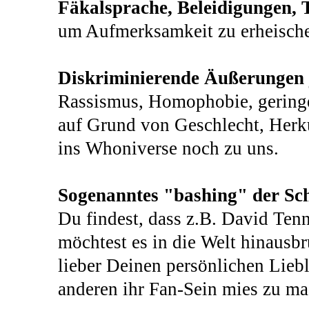
Fäkalsprache, Beleidigungen, T
um Aufmerksamkeit zu erheisch
Diskriminierende Äußerungen j
Rassismus, Homophobie, gering
auf Grund von Geschlecht, Herku
ins Whoniverse noch zu uns.
Sogenanntes "bashing" der Sch
Du findest, dass z.B. David Ten
möchtest es in die Welt hinausbrü
lieber Deinen persönlichen Liebl
anderen ihr Fan-Sein mies zu ma