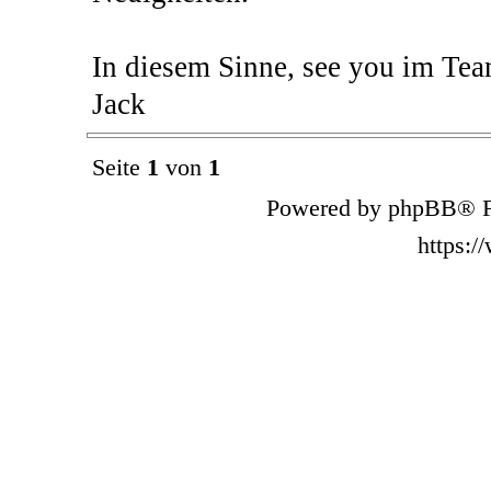
In diesem Sinne, see you im Tea
Jack
Seite
1
von
1
Powered by phpBB® F
https: