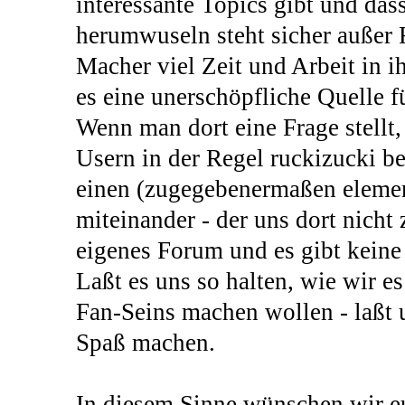
interessante Topics gibt und dass
herumwuseln steht sicher außer F
Macher viel Zeit und Arbeit in i
es eine unerschöpfliche Quelle f
Wenn man dort eine Frage stellt
Usern in der Regel ruckizucki 
einen (zugegebenermaßen eleme
miteinander - der uns dort nicht 
eigenes Forum und es gibt keine
Laßt es uns so halten, wie wir e
Fan-Seins machen wollen - laßt u
Spaß machen.
In diesem Sinne wünschen wir e