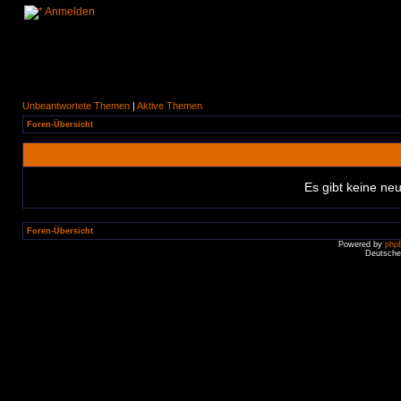
Anmelden
Unbeantwortete Themen
|
Aktive Themen
Foren-Übersicht
Es gibt keine n
Foren-Übersicht
Powered by
php
Deutsche