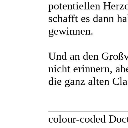
potentiellen Herz
schafft es dann ha
gewinnen.
Und an den Großva
nicht erinnern, abe
die ganz alten Cl
______________
colour-coded Doct