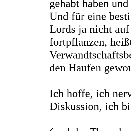
gehabt haben und
Und für eine best
Lords ja nicht au
fortpflanzen, heiß
Verwandtschaftsbe
den Haufen gewo
Ich hoffe, ich ne
Diskussion, ich bi