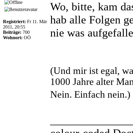
Wo, bitte, kam da
hab alle Folgen ge
Registriert:
Fr 11. Mär
2011, 20:55
nie was aufgefall
Beiträge:
700
Wohnort:
OÖ
(Und mir ist egal, w
1000 Jahre alter Man
Nein. Einfach nein.)
______________
colour-coded Doct