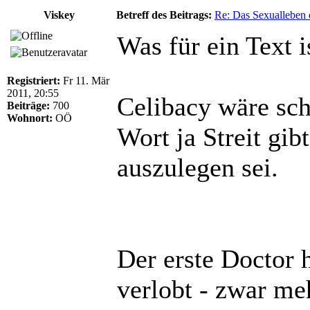
Viskey
Betreff des Beitrags:
Re: Das Sexualleben d
Was für ein Text i
Registriert:
Fr 11. Mär
2011, 20:55
Celibacy wäre sch
Beiträge:
700
Wohnort:
OÖ
Wort ja Streit gib
auszulegen sei.
Der erste Doctor 
verlobt - zwar meh