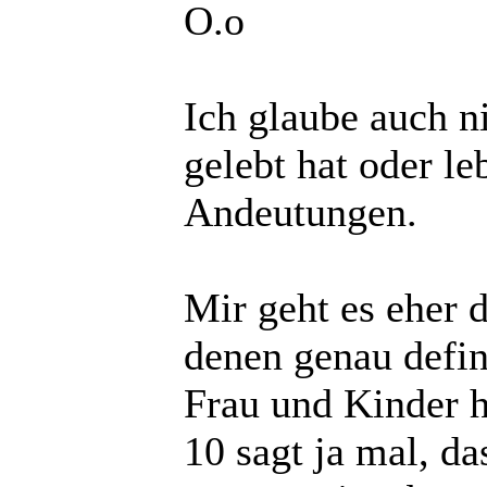
O.o
Ich glaube auch n
gelebt hat oder leb
Andeutungen.
Mir geht es eher 
denen genau defin
Frau und Kinder h
10 sagt ja mal, da