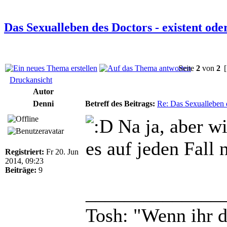
Das Sexualleben des Doctors - existent ode
Seite
2
von
2
[
Druckansicht
Autor
Denni
Betreff des Beitrags:
Re: Das Sexualleben d
Na ja, aber wi
es auf jeden Fall 
Registriert:
Fr 20. Jun
2014, 09:23
Beiträge:
9
______________
Tosh: "Wenn ihr da