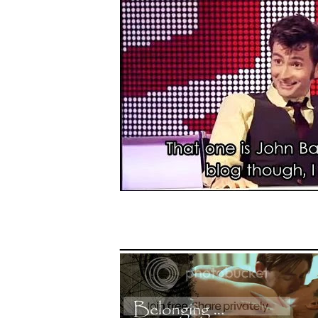
______________