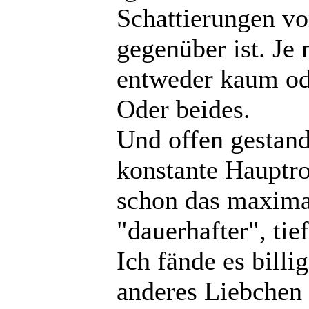
Schattierungen v
gegenüber ist. Je 
entweder kaum od
Oder beides.
Und offen gestande
konstante Hauptro
schon das maximal
"dauerhafter", tie
Ich fände es billi
anderes Liebchen 