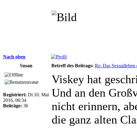
Nach oben
Susan
Betreff des Beitrags:
Re: Das Sexualleben d
Viskey hat geschr
Und an den Großva
Registriert:
Di 10. Mai
2016, 06:34
nicht erinnern, abe
Beiträge:
36
die ganz alten Cl