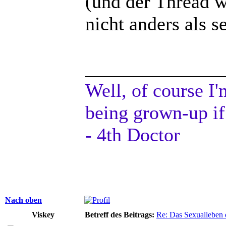
(und der Thread wa
nicht anders als 
______________
Well, of course I'
being grown-up if
- 4th Doctor
Nach oben
Viskey
Betreff des Beitrags:
Re: Das Sexualleben d