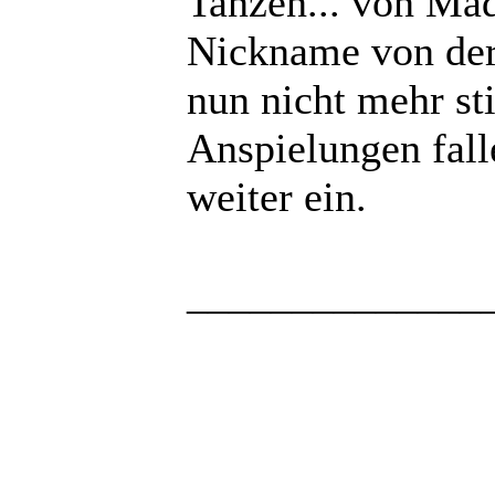
Tanzen... von Ma
Nickname von der 
nun nicht mehr st
Anspielungen fal
weiter ein.
______________