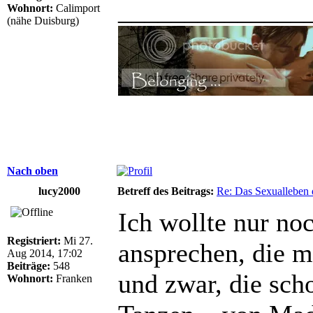
______________
Wohnort:
Calimport
(nähe Duisburg)
Nach oben
lucy2000
Betreff des Beitrags:
Re: Das Sexualleben d
Ich wollte nur no
Registriert:
Mi 27.
ansprechen, die m
Aug 2014, 17:02
Beiträge:
548
und zwar, die scho
Wohnort:
Franken