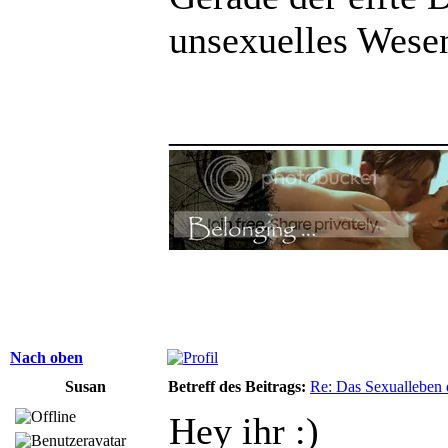
unsexuelles Wese
______________
Nach oben
Susan
Betreff des Beitrags:
Re: Das Sexualleben d
Hey ihr :)