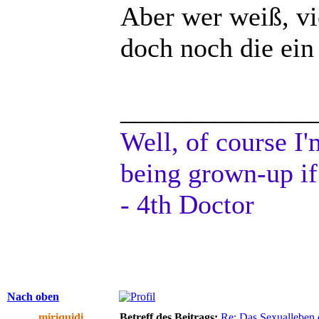
Aber wer weiß, vi
doch noch die ein
______________
Well, of course I'
being grown-up if
- 4th Doctor
Nach oben
miriquidi
Betreff des Beitrags:
Re: Das Sexualleben d