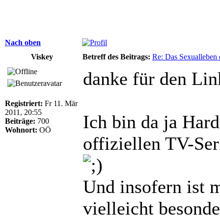
Nach oben
Viskey
Betreff des Beitrags:
Re: Das Sexualleben d
danke für den Lin
Registriert:
Fr 11. Mär
2011, 20:55
Ich bin da ja Hard
Beiträge:
700
Wohnort:
OÖ
offiziellen TV-Se
Und insofern ist 
vielleicht besonde