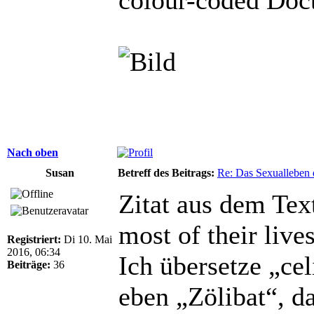
Nach oben
Susan
Betreff des Beitrags:
Re: Das Sexualleben d
Zitat aus dem Text
most of their live
Registriert:
Di 10. Mai
2016, 06:34
Ich übersetze „ce
Beiträge:
36
eben „Zölibat“, d