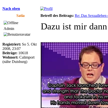
Nach oben
Satia
Betreff des Beitrags:
Re: Das Sexualleben d
Dazu ist mir dann
Admin
Registriert:
So 5. Okt
2008, 23:07
Beiträge:
10618
Wohnort:
Calimport
(nähe Duisburg)