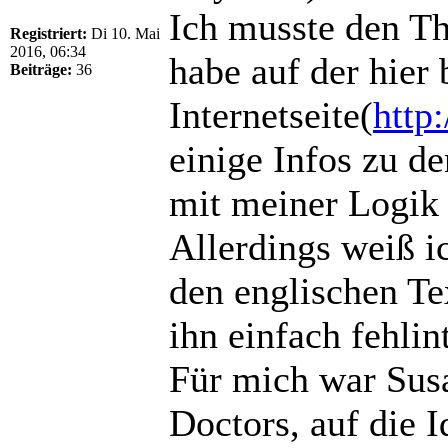
Ich musste den Th
Registriert:
Di 10. Mai
2016, 06:34
habe auf der hier 
Beiträge:
36
Internetseite(
http
einige Infos zu d
mit meiner Logik 
Allerdings weiß ic
den englischen Tex
ihn einfach fehlin
Für mich war Susa
Doctors, auf die I