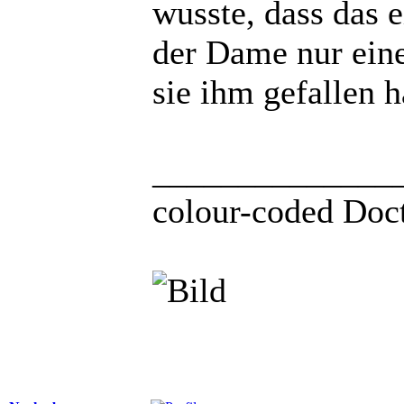
wusste, dass das e
der Dame nur einen
sie ihm gefallen h
______________
colour-coded Doct