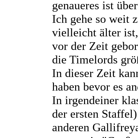
genaueres ist über
Ich gehe so weit 
vielleicht älter i
vor der Zeit gebo
die Timelords größ
In dieser Zeit kan
haben bevor es a
In irgendeiner kl
der ersten Staffe
anderen Gallifrey