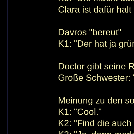
Clara ist dafür halt
Davros "bereut"
K1: "Der hat ja gr
Doctor gibt seine
Große Schwester: "
Meinung zu den so
K1: "Cool."
K2: "Find die auch 