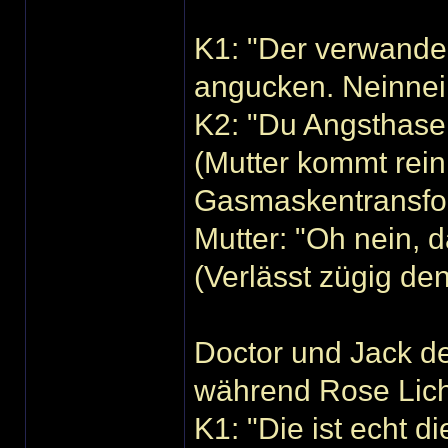
K1: "Der verwandelt
angucken. Neinnein
K2: "Du Angsthase
(Mutter kommt rein
Gasmaskentransfor
Mutter: "Oh nein, 
(Verlässt zügig d
Doctor und Jack de
während Rose Lich
K1: "Die ist echt d