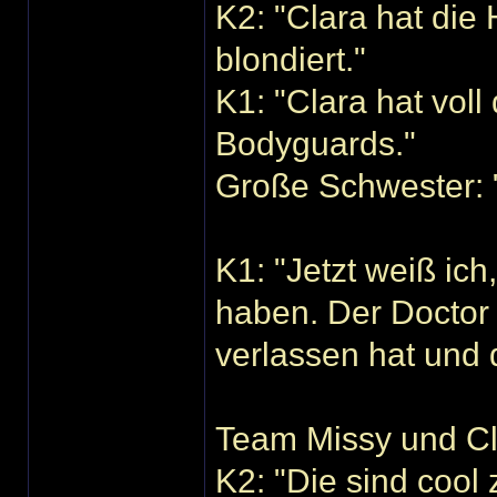
K2: "Clara hat die
blondiert."
K1: "Clara hat vol
Bodyguards."
Große Schwester: "
K1: "Jetzt weiß ic
haben. Der Doctor 
verlassen hat und d
Team Missy und C
K2: "Die sind coo