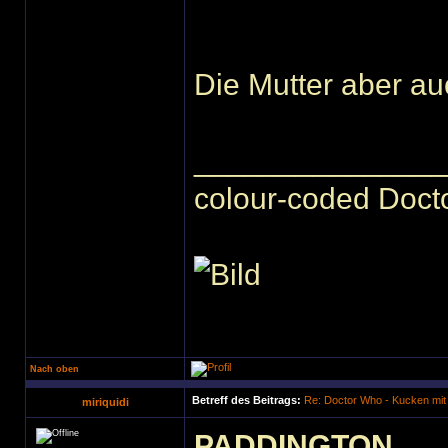
Die Mutter aber au
______________
colour-coded Docto
Nach oben
Betreff des Beitrags:
Re: Doctor Who - Kucken mit
miriquidi
PADDINGTON