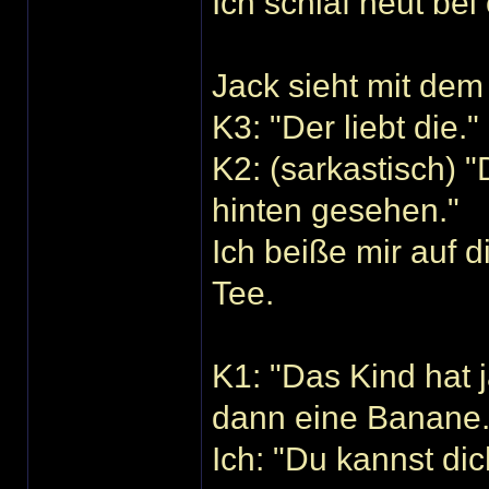
Ich schlaf heut bei
Jack sieht mit de
K3: "Der liebt die."
K2: (sarkastisch) "
hinten gesehen."
Ich beiße mir auf 
Tee.
K1: "Das Kind hat
dann eine Banane.
Ich: "Du kannst di