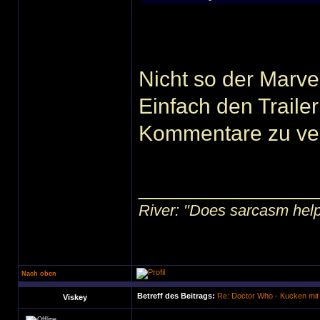
Nicht so der Marv
Einfach den Traile
Kommentare zu ve
______________
River: "Does sarcasm help?"
Nach oben
Betreff des Beitrags:
Re: Doctor Who - Kucken mit
Viskey