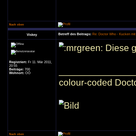
Nach oben
Betreff des Beitrags:
Re: Doctor Who - Kucken mit
Viskey
Diese g
Registriert:
Fr 11. Mär 2011,
20:55
______________
Beiträge:
700
Wohnort:
OÖ
colour-coded Docto
Nach oben