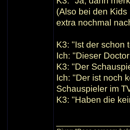
K3: "Ja, dann merk
(Also bei den Kids
extra nochmal nac
K3: "Ist der schon 
Ich: "Dieser Docto
K3: "Der Schauspiel
Ich: "Der ist noch 
Schauspieler im TV
K3: "Haben die ke
______________