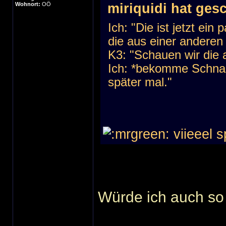
Wohnort:
OÖ
miriquidi hat ges
Ich: "Die ist jetzt ei
die aus einer anderen 
K3: "Schauen wir die 
Ich: *bekomme Schnap
später mal."
viieeel 
Würde ich auch so 