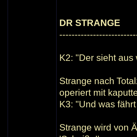
DR STRANGE
-------------------------
K2: "Der sieht aus 
Strange nach Total
operiert mit kaput
K3: "Und was fährt 
Strange wird von Äl