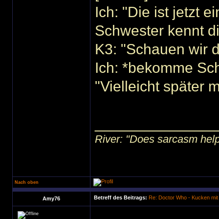
Ich: "Die ist jetzt
Schwester kennt di
K3: "Schauen wir 
Ich: *bekomme Sc
"Vielleicht später m
______________
River: "Does sarcasm help?"
Nach oben
Betreff des Beitrags:
Re: Doctor Who - Kucken mit
Amy76