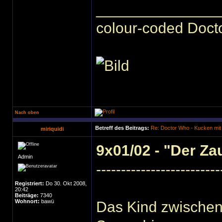
______________
colour-coded Docto
Nach oben
Betreff des Beitrags:
Re: Doctor Who - Kucken mit
miriquidi
9x01/02 - "Der Za
Admin
-------------------------
Registriert:
Do 30. Okt 2008,
20:42
Beiträge:
7340
Wohnort:
bawü
Das Kind zwischen