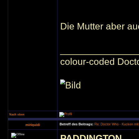
Die Mutter aber au
______________
colour-coded Docto
Nach oben
Betreff des Beitrags:
Re: Doctor Who - Kucken mit
miriquidi
PADDINGTON