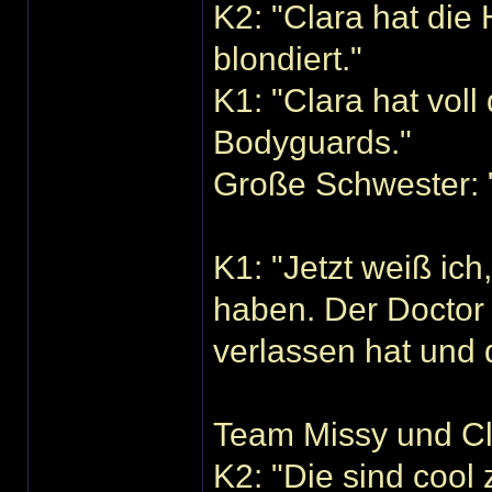
K2: "Clara hat die
blondiert."
K1: "Clara hat vol
Bodyguards."
Große Schwester: "
K1: "Jetzt weiß ic
haben. Der Doctor 
verlassen hat und d
Team Missy und C
K2: "Die sind coo