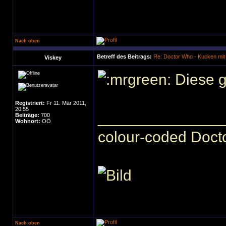
Nach oben
Betreff des Beitrags:
Re: Doctor Who - Kucken mit
Viskey
Diese g
Registriert:
Fr 11. Mär 2011,
20:55
______________
Beiträge:
700
Wohnort:
OÖ
colour-coded Docto
Nach oben