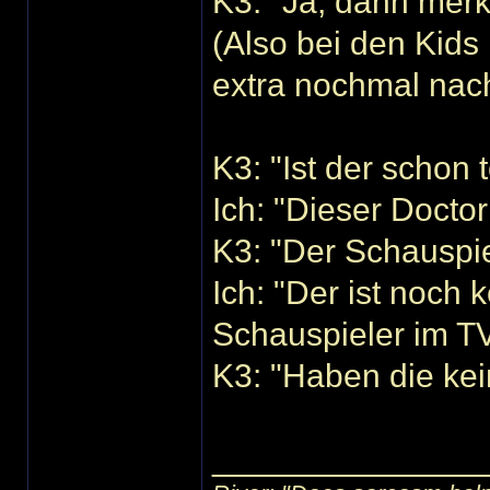
K3: "Ja, dann merk
(Also bei den Kids
extra nochmal nac
K3: "Ist der schon 
Ich: "Dieser Docto
K3: "Der Schauspiel
Ich: "Der ist noch 
Schauspieler im TV
K3: "Haben die ke
______________