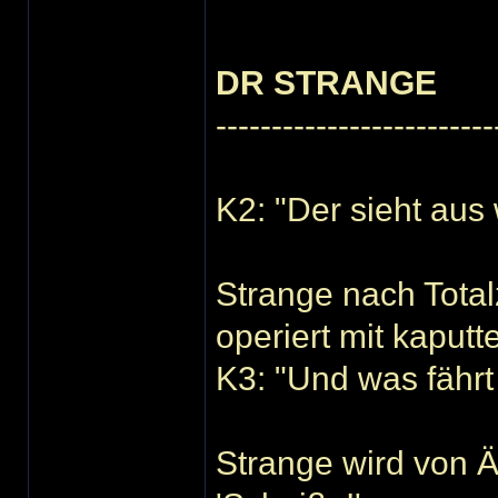
DR STRANGE
-------------------------
K2: "Der sieht aus 
Strange nach Total
operiert mit kaput
K3: "Und was fährt 
Strange wird von Äl