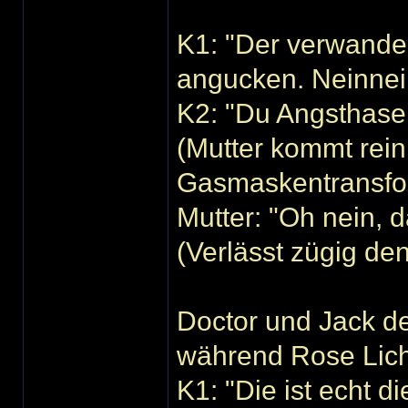
K1: "Der verwandelt
angucken. Neinnein
K2: "Du Angsthase
(Mutter kommt rein
Gasmaskentransfor
Mutter: "Oh nein, 
(Verlässt zügig d
Doctor und Jack de
während Rose Lich
K1: "Die ist echt d