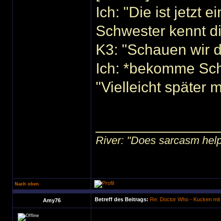
Ich: "Die ist jetzt
Schwester kennt di
K3: "Schauen wir 
Ich: *bekomme Sc
"Vielleicht später m
______________
River: "Does sarcasm help?"
Nach oben
Betreff des Beitrags:
Re: Doctor Who - Kucken mit
Amy76