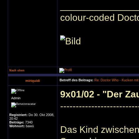
______________
colour-coded Docto
Nach oben
Betreff des Beitrags:
Re: Doctor Who - Kucken mit
miriquidi
9x01/02 - "Der Za
Admin
-------------------------
Registriert:
Do 30. Okt 2008,
20:42
Beiträge:
7340
Wohnort:
bawü
Das Kind zwischen