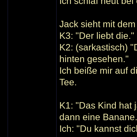
Ich schlaf heut bei
Jack sieht mit de
K3: "Der liebt die."
K2: (sarkastisch) "
hinten gesehen."
Ich beiße mir auf 
Tee.
K1: "Das Kind hat
dann eine Banane.
Ich: "Du kannst di