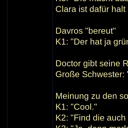
Clara ist dafür halt
Davros "bereut"
K1: "Der hat ja gr
Doctor gibt seine
Große Schwester: "
Meinung zu den so
K1: "Cool."
K2: "Find die auch 