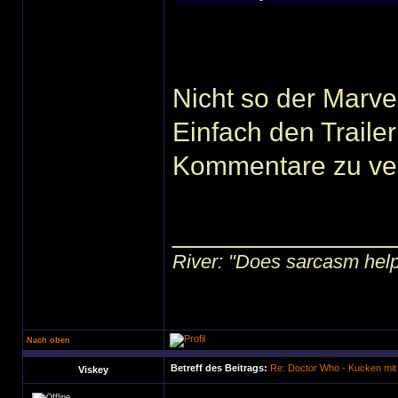
Nicht so der Marv
Einfach den Traile
Kommentare zu ve
______________
River: "Does sarcasm help?"
Nach oben
Betreff des Beitrags:
Re: Doctor Who - Kucken mit
Viskey