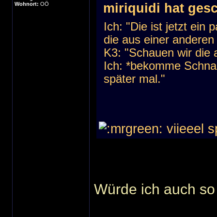
Wohnort:
OÖ
miriquidi hat ges
Ich: "Die ist jetzt ei
die aus einer anderen 
K3: "Schauen wir die 
Ich: *bekomme Schnap
später mal."
viieeel 
Würde ich auch so 