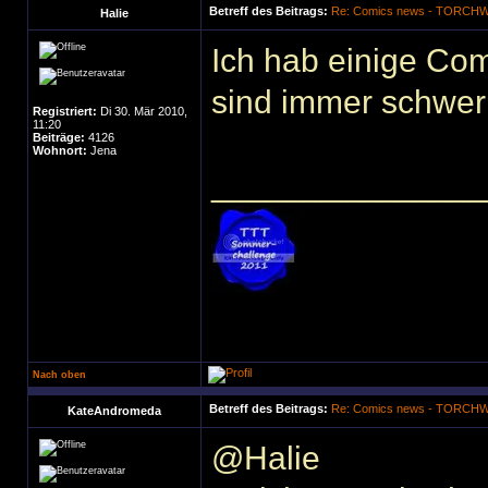
Betreff des Beitrags:
Re: Comics news - TORC
Halie
Ich hab einige Comi
sind immer schwer
Registriert:
Di 30. Mär 2010,
11:20
Beiträge:
4126
Wohnort:
Jena
______________
Nach oben
Betreff des Beitrags:
Re: Comics news - TORC
KateAndromeda
@Halie