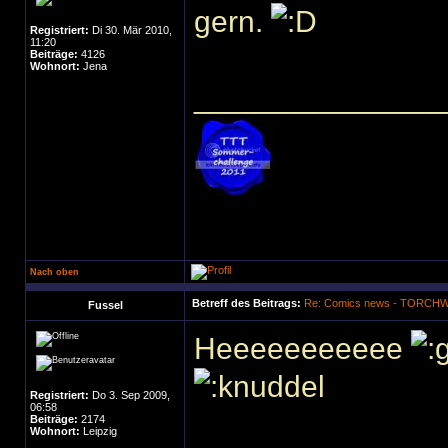
gern.
Registriert:
Di 30. Mär 2010,
11:20
Beiträge:
4126
Wohnort:
Jena
______________
Nach oben
Betreff des Beitrags:
Re: Comics news - TORC
Fussel
Heeeeeeeeeee
Registriert:
Do 3. Sep 2009,
06:58
Beiträge:
2174
Wohnort:
Leipzig