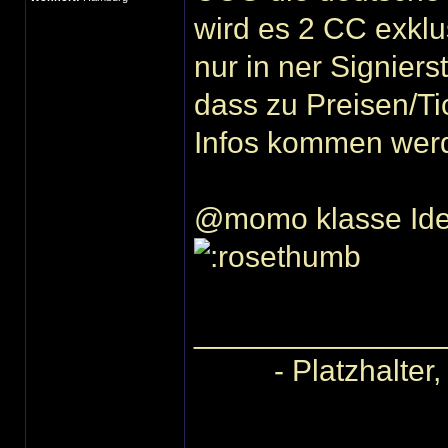
wird es 2 CC exklu
nur in ner Signier
dass zu Preisen/Ti
Infos kommen wer
@momo klasse Idee
______________
- Platzhalter