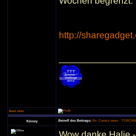
Wochen begrenzt. E
http://sharegadge
______________
Nach oben
Betreff des Beitrags:
Re: Comics news - TORC
Kinney
Wow danke Halie.-