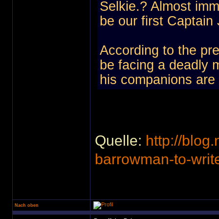
Selkie.? Almost imm
be our first Captain
According to the pre
be facing a deadly 
his companions are 
Quelle:
http://blo
barrowman-to-writ
Nach oben