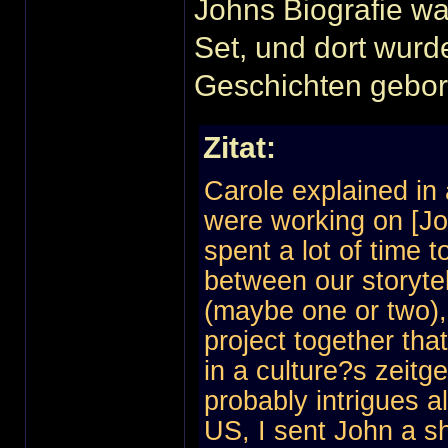
Johns Biografie wa
Set, und dort wurde
Geschichten gebor
Zitat:
Carole explained in
were working on [Jo
spent a lot of time 
between our storytel
(maybe one or two),
project together tha
in a culture?s zeitge
probably intrigues al
US, I sent John a sh