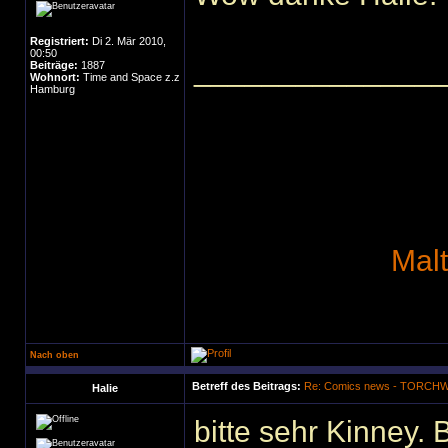
Registriert:
Di 2. Mär 2010,
00:50
______________
Beiträge:
1887
Wohnort:
Time and Space z.z
Hamburg
Mal
Nach oben
Betreff des Beitrags:
Re: Comics news - TORC
Halie
bitte sehr Kinney. 