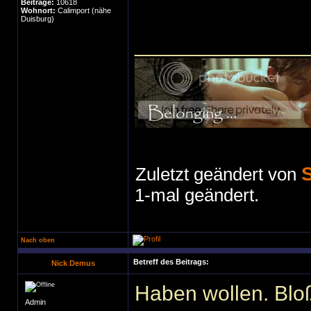
Beiträge:
10618
Wohnort:
Calimport (nähe
Duisburg)
______________
S
Zuletzt geändert von
1-mal geändert.
Nach oben
Betreff des Beitrags:
Nick Demus
Haben wollen. Blo
Admin