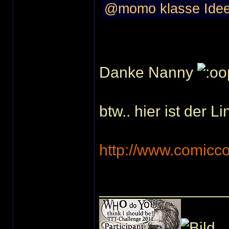
@momo klasse Idee
Danke Nanny
btw.. hier ist der 
http://www.comicc
______________