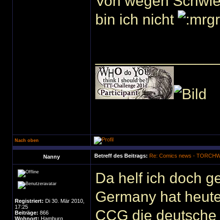
Von wegen Schwieg
bin ich nicht
______________
Nach oben
Betreff des Beitrags:
Re: Comics news - TORC
Nanny
Da helf ich doch 
Germany hat heute
Registriert:
Di 30. Mär 2010,
17:25
CCG die deutsche 
Beiträge:
866
Wohnort:
Hamburg