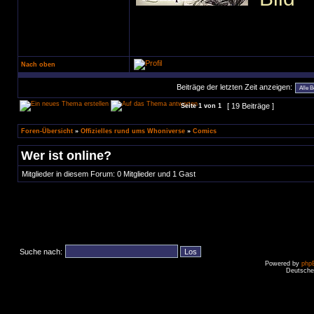
Nach oben
Beiträge der letzten Zeit anzeigen:
[ 19 Beiträge ]
Seite
1
von
1
Foren-Übersicht
»
Offizielles rund ums Whoniverse
»
Comics
Wer ist online?
Mitglieder in diesem Forum: 0 Mitglieder und 1 Gast
Suche nach:
Powered by
php
Deutsche