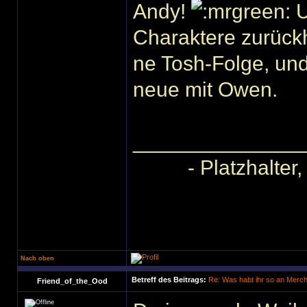
Andy!
U
Charaktere zurückho
ne Tosh-Folge, un
neue mit Owen.
______________
- Platzhalter
Nach oben
Betreff des Beitrags:
Re: Was habt ihr so an Merc
Friend_of_the_Ood