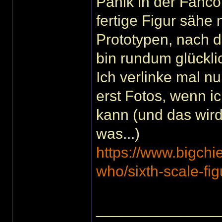
Panik in der Fanco
fertige Figur sähe 
Prototypen, nach de
bin rundum glückli
Ich verlinke mal nu
erst Fotos, wenn ic
kann (und das wir
was...)
https://www.bigchie
who/sixth-scale-fig
______________