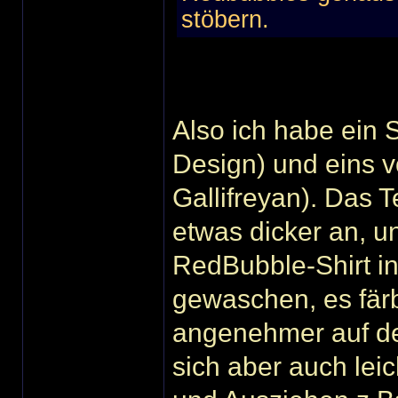
stöbern.
Also ich habe ein 
Design) und eins 
Gallifreyan). Das Te
etwas dicker an, u
RedBubble-Shirt in
gewaschen, es färbt
angenehmer auf der
sich aber auch lei