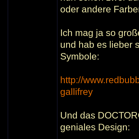
oder andere Farbe
Ich mag ja so große
und hab es lieber s
Symbole:
http://www.redbu
gallifrey
Und das DOCTORCH
geniales Design: