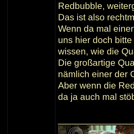
Redbubble, weiter
Das ist also recht
Wenn da mal einer 
uns hier doch bit
wissen, wie die Qual
Die großartige Qual
nämlich einer der 
Aber wenn die Red
da ja auch mal stö
______________