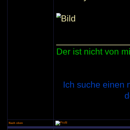
______________
Der ist nicht von mi
Ich suche einen n
d
Nach oben