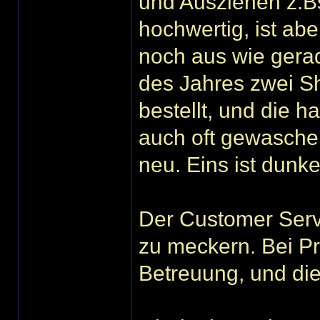
und Ausziehen z.Bs
hochwertig, ist ab
noch aus wie gera
des Jahres zwei Sh
bestellt, und die 
auch oft gewaschen
neu. Eins ist dunk
Der Customer Servi
zu meckern. Bei Pr
Betreuung, und di