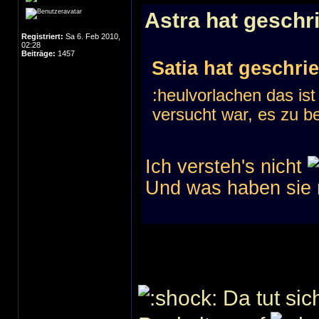
Astra hat geschr
Registriert:
Sa 6. Feb 2010,
02:28
Beiträge:
1457
Satia hat geschri
:heulvorlachen das is
versucht war, es zu bes
Ich versteh's nicht
Und was haben sie
Da tut sic