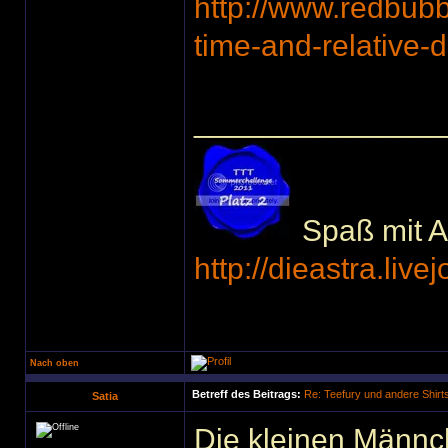
http://www.redbub
time-and-relative-
______________
Spaß mit Ac
http://dieastra.live
Nach oben
Betreff des Beitrags:
Re: Teefury und andere Shirt
Satia
Die kleinen Männc