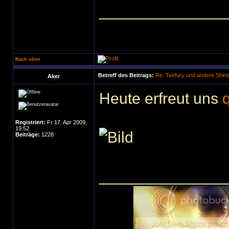
______________
Nach oben
Betreff des Beitrags:
Re: Teefury und andere Shirt
Aker
Heute erfreut uns
Registriert:
Fr 17. Apr 2009,
19:52
Beiträge:
1228
______________