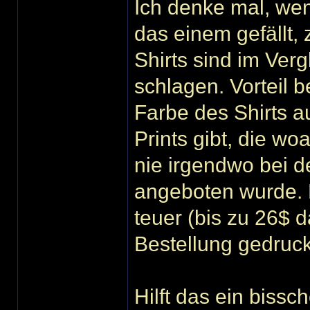
Ich denke mal, wen
das einem gefällt, 
Shirts sind im Ver
schlagen. Vorteil 
Farbe des Shirts a
Prints gibt, die w
nie irgendwo bei d
angeboten wurde. D
teuer (bis zu 26$ d
Bestellung gedruck
Hilft das ein bissc