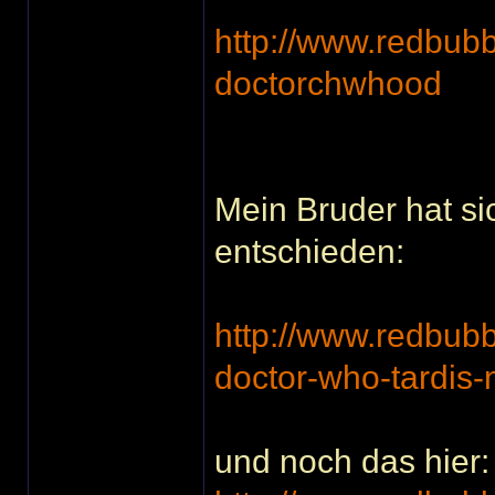
http://www.redbub
doctorchwhood
Mein Bruder hat s
entschieden:
http://www.redbub
doctor-who-tardis-
und noch das hier: