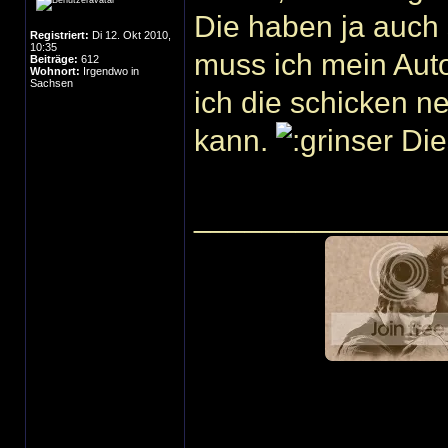
Die haben ja auch 
Registriert:
Di 12. Okt 2010,
10:35
muss ich mein Auto
Beiträge:
612
Wohnort:
Irgendwo in
Sachsen
ich die schicken n
kann.
Die
______________