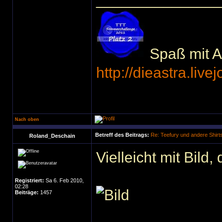
Spaß mit Ac
http://dieastra.live
Nach oben
Betreff des Beitrags:
Re: Teefury und andere Shirt
Roland_Deschain
Vielleicht mit Bild
Registriert:
Sa 6. Feb 2010,
02:28
Beiträge:
1457