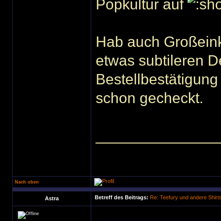
Popkultur auf
Hab auch Großeink
etwas subtileren D
Bestellbestätigun
schon gecheckt.
______________
Nach oben
Betreff des Beitrags:
Re: Teefury und andere Shirt
Astra