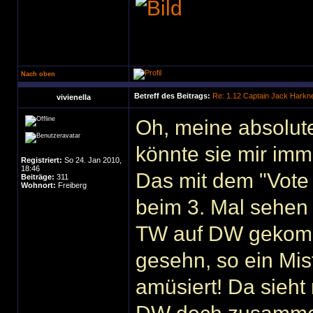
Nach oben
Betreff des Beitrags:
Re: 1.12 Captain Jack Harkn
vivienella
Oh, meine absolute L
könnte sie mir im
Registriert:
So 24. Jan 2010,
18:46
Das mit dem "Vote 
Beiträge:
311
Wohnort:
Freiberg
beim 3. Mal sehen wi
TW auf DW gekomm
gesehn, so ein Mis
amüsiert! Da sieht