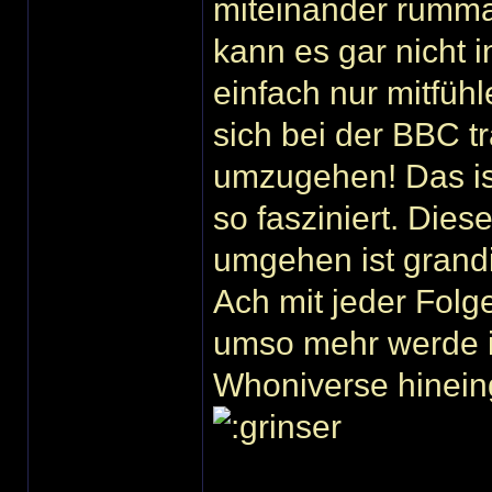
miteinander rumma
kann es gar nicht 
einfach nur mitfüh
sich bei der BBC t
umzugehen! Das is
so fasziniert. Dies
umgehen ist grand
Ach mit jeder Folge
umso mehr werde i
Whoniverse hineingezog