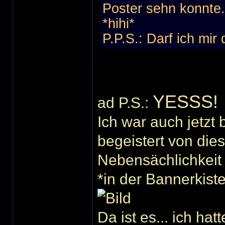
Poster sehn konnte..
*hihi*
P.P.S.: Darf ich mir
YESSS!
ad P.S.:
Ich war auch jetzt
begeistert von dies
Nebensächlichkei
*in der Bannerkist
Da ist es... ich ha