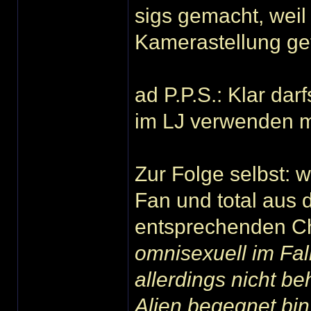
sigs gemacht, weil
Kamerastellung ge
ad P.P.S.: Klar dar
im LJ verwenden mö
Zur Folge selbst: w
Fan und total aus
entsprechenden Ch
omnisexuell im Fall
allerdings nicht b
Alien begegnet bi