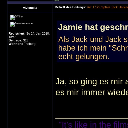
Betreff des Beitrags:
Re: 1.12 Captain Jack Harkn
vivienella
Jamie hat geschr
Registriert:
So 24. Jan 2010,
18:46
Als Jack und Jack s
Beiträge:
311
Wohnort:
Freiberg
habe ich mein "Schr
echt gelungen.
Ja, so ging es mir
es mir immer wieder
______________
"It’s like in the f