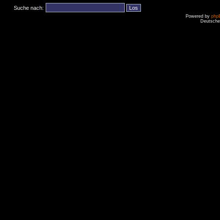
Suche nach:
Powered by
php
Deutsche