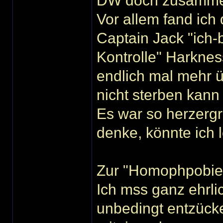
DW doch zusamm
Vor allem fand ich
Captain Jack "ich-
Kontrolle" Harknes
endlich mal mehr ü
nicht sterben kann
Es war so herzergr
denke, könnte ich 
Zur "Homophpobie
Ich mss ganz ehrli
unbedingt entzück