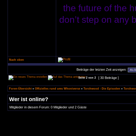
the future of the 
don’t step on any bu
Nach oben
Beiträge der letzten Zeit anzeigen:
[ 30 Beiträge ]
Seite
2
von
2
Foren-Übersicht
»
Offizielles rund ums Whoniverse
»
Torchwood - Die Episoden
»
Torchwoo
Wer ist online?
Mitglieder in diesem Forum: 0 Mitglieder und 2 Gäste