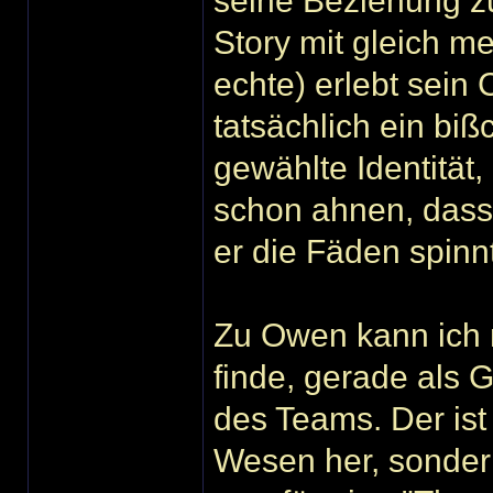
seine Beziehung zu
Story mit gleich m
echte) erlebt sein 
tatsächlich ein biß
gewählte Identität,
schon ahnen, dass
er die Fäden spinnt.
Zu Owen kann ich n
finde, gerade als 
des Teams. Der ist
Wesen her, sondern