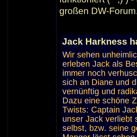
großen DW-Forum.
Jack Harkness h
Wir sehen unheimlic
erleben Jack als Be
immer noch verhusc
sich an Diane und di
vernünftig und radik
Dazu eine schöne Ze
Twists: Captain Jac
unser Jack verliebt 
selbst, bzw. seine g