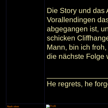
Die Story und das 
Vorallendingen da
abgegangen ist, u
schicken Cliffhang
Mann, bin ich froh,
die nächste Folge
______________
He regrets, he forg
Nach oben