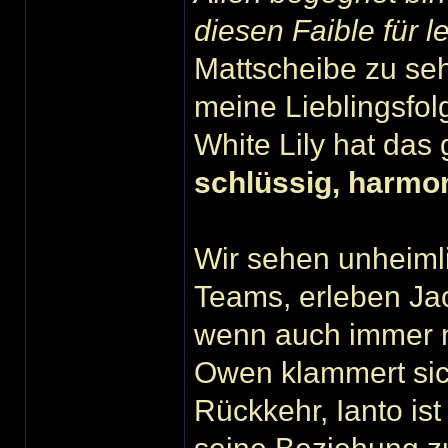
diesen Faible für l
Mattscheibe zu seh
meine Lieblingsfol
White Lily hat das
schlüssig, harmon
Wir sehen unheimli
Teams, erleben Jac
wenn auch immer n
Owen klammert sic
Rückkehr, Ianto ist