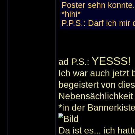
Poster sehn konnte..
*hihi*
P.P.S.: Darf ich mir
YESSS!
ad P.S.:
Ich war auch jetzt
begeistert von dies
Nebensächlichkei
*in der Bannerkist
Da ist es... ich ha