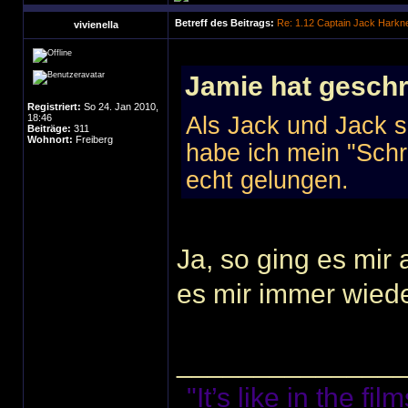
Betreff des Beitrags:
Re: 1.12 Captain Jack Harkn
vivienella
Jamie hat geschr
Registriert:
So 24. Jan 2010,
18:46
Als Jack und Jack s
Beiträge:
311
Wohnort:
Freiberg
habe ich mein "Schr
echt gelungen.
Ja, so ging es mir
es mir immer wieder
______________
"It’s like in the f