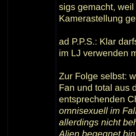
sigs gemacht, weil
Kamerastellung ge
ad P.P.S.: Klar dar
im LJ verwenden mö
Zur Folge selbst: w
Fan und total aus
entsprechenden Ch
omnisexuell im Fall
allerdings nicht b
Alien begegnet bi