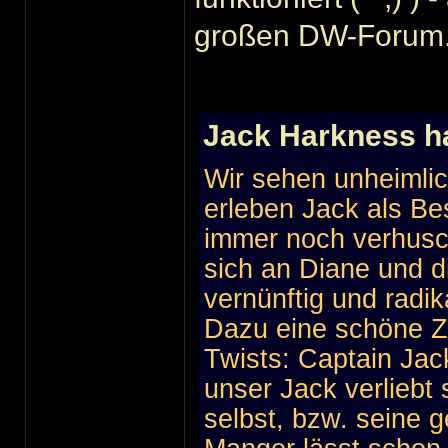
großen DW-Forum.
Jack Harkness h
Wir sehen unheimlic
erleben Jack als Be
immer noch verhusc
sich an Diane und di
vernünftig und radik
Dazu eine schöne Ze
Twists: Captain Jac
unser Jack verliebt 
selbst, bzw. seine g