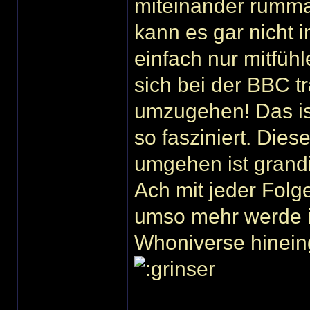
miteinander rumma
kann es gar nicht 
einfach nur mitfüh
sich bei der BBC t
umzugehen! Das is
so fasziniert. Dies
umgehen ist grand
Ach mit jeder Folge
umso mehr werde i
Whoniverse hineingezog