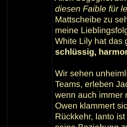
diesen Faible für l
Mattscheibe zu seh
meine Lieblingsfol
White Lily hat das
schlüssig, harmon
Wir sehen unheimli
Teams, erleben Jac
wenn auch immer n
Owen klammert sic
Rückkehr, Ianto ist