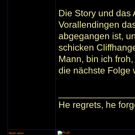
Die Story und das 
Vorallendingen da
abgegangen ist, u
schicken Cliffhang
Mann, bin ich froh,
die nächste Folge
______________
He regrets, he forg
Nach oben