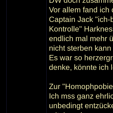
DW doch zusamm
Vor allem fand ich
Captain Jack "ich-
Kontrolle" Harknes
endlich mal mehr ü
nicht sterben kann
Es war so herzergr
denke, könnte ich 
Zur "Homophpobie
Ich mss ganz ehrli
unbedingt entzück