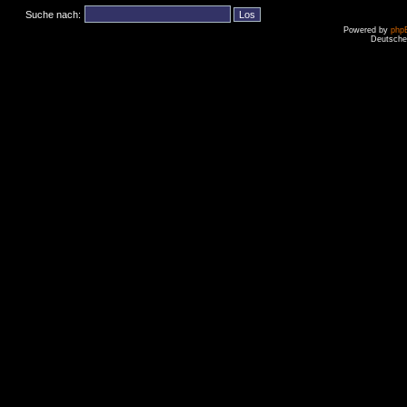
Suche nach:
Powered by
php
Deutsche