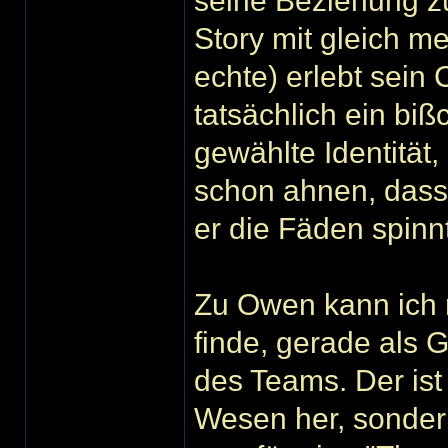
seine Beziehung zu
Story mit gleich m
echte) erlebt sein 
tatsächlich ein biß
gewählte Identität,
schon ahnen, dass
er die Fäden spinnt.
Zu Owen kann ich n
finde, gerade als 
des Teams. Der ist
Wesen her, sondern