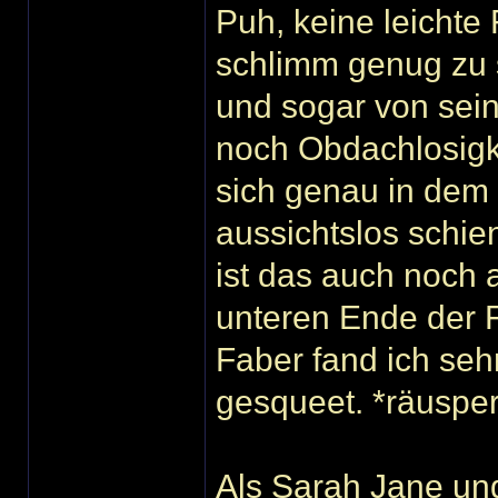
Puh, keine leichte 
schlimm genug zu 
und sogar von sein
noch Obdachlosigke
sich genau in dem
aussichtslos schi
ist das auch noch
unteren Ende der 
Faber fand ich seh
gesqueet. *räusper
Als Sarah Jane und