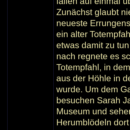
fallen auf einmal 
Zunächst glaubt ni
neueste Errungens
ein alter Totempfa
etwas damit zu tun
nach regnete es sc
Totempfahl, in dem
aus der Höhle in de
wurde. Um dem Gan
besuchen Sarah Ja
Museum und sehen 
Herumblödeln dort 