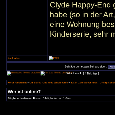
Clyde Happy-End ga
habe (so in der Ar
eine Wohnung besorg
Kinderserie, sehr m
Nach oben
Beiträge der letzten Zeit anzeigen:
[ 4 Beiträge ]
Seite
1
von
1
Foren-Übersicht
»
Offizielles rund ums Whoniverse
»
Sarah Jane Adventures - Die Episode
Wer ist online?
Mitglieder in diesem Forum: 0 Mitglieder und 1 Gast