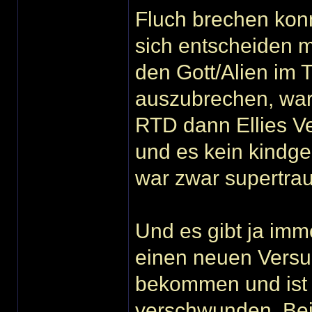
Fluch brechen konn
sich entscheiden mu
den Gott/Alien im 
auszubrechen, war 
RTD dann Ellies V
und es kein kindg
war zwar supertrau
Und es gibt ja imme
einen neuen Versuc
bekommen und ist 
verschwunden. Bei