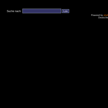
Suche nach:
Powered by
php
Deutsche