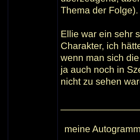
Thema der Folge).
Ellie war ein sehr
Charakter, ich hät
wenn man sich die 
ja auch noch in Sz
nicht zu sehen war
______________
meine Autogram