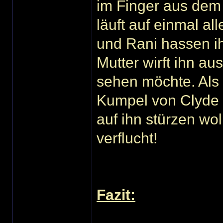
im Finger aus dem
läuft auf einmal al
und Rani hassen ih
Mutter wirft ihn au
sehen möchte. Als 
Kumpel von Clyde
auf ihn stürzen wol
verflucht!
Fazit: