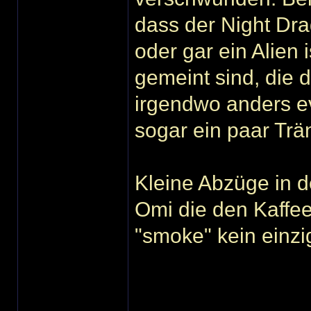
dass der Night Dr
oder gar ein Alien
gemeint sind, die 
irgendwo anders evt
sogar ein paar Tr
Kleine Abzüge in d
Omi die den Kaffee
"smoke" kein einzi