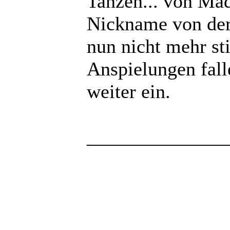
Tanzen... von Ma
Nickname von der 
nun nicht mehr st
Anspielungen fal
weiter ein.
______________