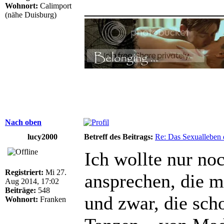
______________
Wohnort:
Calimport
(nähe Duisburg)
Nach oben
lucy2000
Betreff des Beitrags:
Re: Das Sexualleben d
Ich wollte nur no
Registriert:
Mi 27.
ansprechen, die m
Aug 2014, 17:02
Beiträge:
548
und zwar, die scho
Wohnort:
Franken