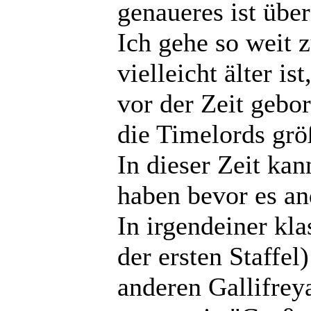
genaueres ist über
Ich gehe so weit 
vielleicht älter i
vor der Zeit gebo
die Timelords größ
In dieser Zeit kan
haben bevor es a
In irgendeiner kl
der ersten Staffe
anderen Gallifrey