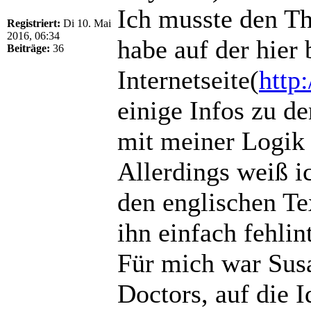
Ich musste den Th
Registriert:
Di 10. Mai
2016, 06:34
habe auf der hier 
Beiträge:
36
Internetseite(
http
einige Infos zu d
mit meiner Logik 
Allerdings weiß ic
den englischen Tex
ihn einfach fehlin
Für mich war Susa
Doctors, auf die I