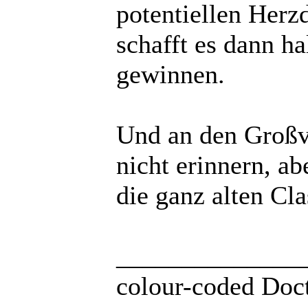
potentiellen Herz
schafft es dann ha
gewinnen.
Und an den Großva
nicht erinnern, abe
die ganz alten Cl
______________
colour-coded Doct