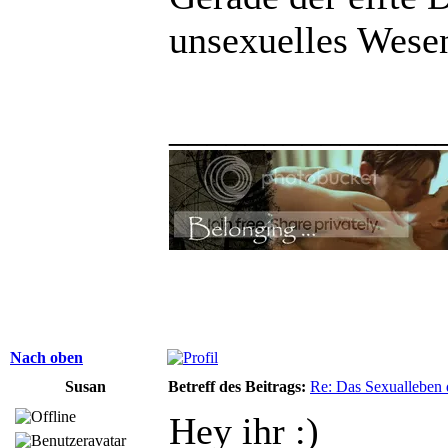
unsexuelles Wese
______________
Nach oben
Susan
Betreff des Beitrags:
Re: Das Sexualleben d
Hey ihr :)