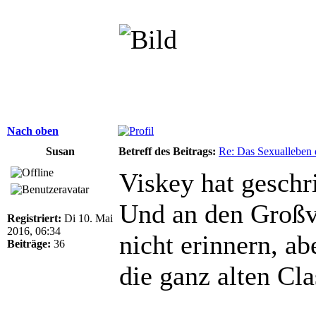
Nach oben
Susan
Betreff des Beitrags:
Re: Das Sexualleben d
Viskey hat geschr
Und an den Großva
Registriert:
Di 10. Mai
2016, 06:34
nicht erinnern, abe
Beiträge:
36
die ganz alten Cl