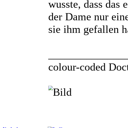
wusste, dass das e
der Dame nur einen
sie ihm gefallen h
______________
colour-coded Doct