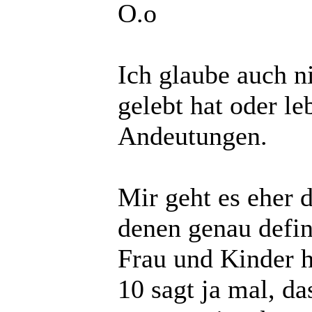
O.o
Ich glaube auch n
gelebt hat oder leb
Andeutungen.
Mir geht es eher 
denen genau defin
Frau und Kinder h
10 sagt ja mal, da