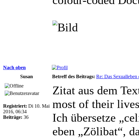
Nach oben
Susan
Betreff des Beitrags:
Re: Das Sexualleben d
Zitat aus dem Text
most of their live
Registriert:
Di 10. Mai
2016, 06:34
Ich übersetze „ce
Beiträge:
36
eben „Zölibat“, d