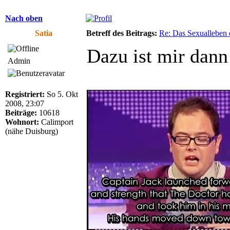
Nach oben
Satia
Betreff des Beitrags:
Re: Das Sexualleben d
Dazu ist mir dann
Admin
Registriert:
So 5. Okt
2008, 23:07
Beiträge:
10618
Wohnort:
Calimport
(nähe Duisburg)