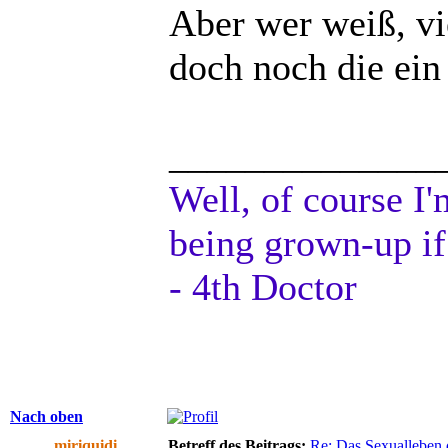
Aber wer weiß, vi
doch noch die ein
______________
Well, of course I'
being grown-up if
- 4th Doctor
Nach oben
miriquidi
Betreff des Beitrags:
Re: Das Sexualleben d