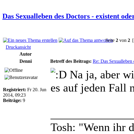
Das Sexualleben des Doctors - existent ode
Seite
2
von
2
[
Druckansicht
Autor
Denni
Betreff des Beitrags:
Re: Das Sexualleben d
Na ja, aber wi
es auf jeden Fall 
Registriert:
Fr 20. Jun
2014, 09:23
Beiträge:
9
______________
Tosh: "Wenn ihr da