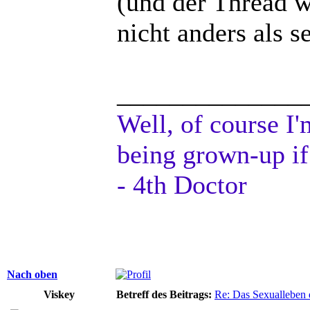
(und der Thread wa
nicht anders als 
______________
Well, of course I'
being grown-up if
- 4th Doctor
Nach oben
Viskey
Betreff des Beitrags:
Re: Das Sexualleben d