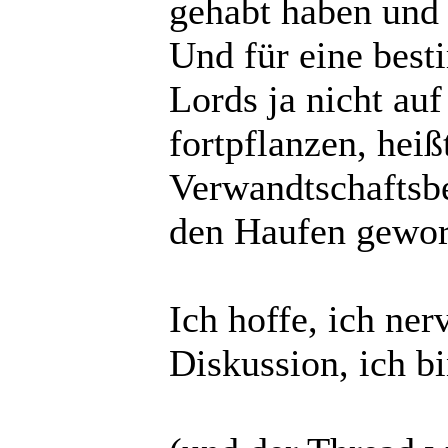
gehabt haben und
Und für eine best
Lords ja nicht au
fortpflanzen, heiß
Verwandtschaftsbe
den Haufen gewo
Ich hoffe, ich ne
Diskussion, ich bi