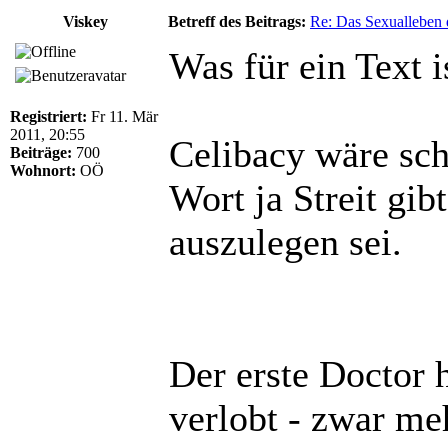
Viskey
Betreff des Beitrags:
Re: Das Sexualleben d
Was für ein Text i
Registriert:
Fr 11. Mär
2011, 20:55
Celibacy wäre sch
Beiträge:
700
Wohnort:
OÖ
Wort ja Streit gib
auszulegen sei.
Der erste Doctor 
verlobt - zwar meh