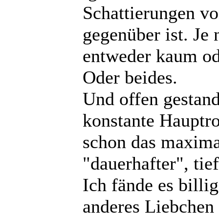
Schattierungen v
gegenüber ist. Je 
entweder kaum od
Oder beides.
Und offen gestande
konstante Hauptro
schon das maximal
"dauerhafter", tie
Ich fände es billi
anderes Liebchen 