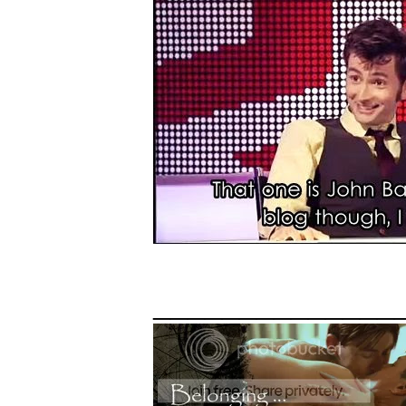
______________