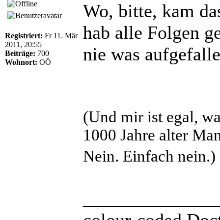
Wo, bitte, kam da
hab alle Folgen ge
Registriert:
Fr 11. Mär
2011, 20:55
nie was aufgefall
Beiträge:
700
Wohnort:
OÖ
(Und mir ist egal, w
1000 Jahre alter Man
Nein. Einfach nein.)
______________
colour-coded Doct