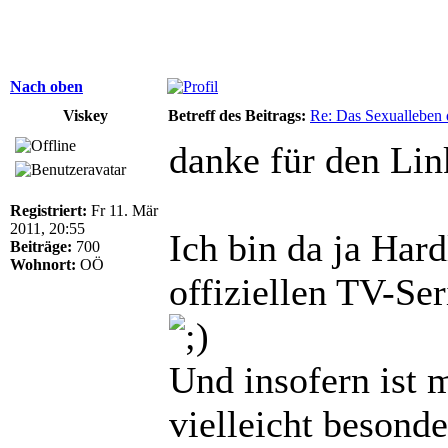
Nach oben
Viskey
Betreff des Beitrags:
Re: Das Sexualleben d
danke für den Lin
Registriert:
Fr 11. Mär
2011, 20:55
Ich bin da ja Hard
Beiträge:
700
Wohnort:
OÖ
offiziellen TV-Se
Und insofern ist 
vielleicht besonde