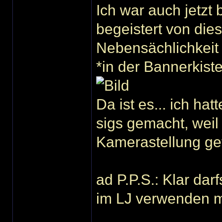
Ich war auch jetzt
begeistert von dies
Nebensächlichkei
*in der Bannerkist
Da ist es... ich ha
sigs gemacht, weil
Kamerastellung ge
ad P.P.S.: Klar dar
im LJ verwenden mö