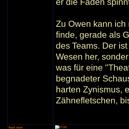
er die Fäden spinnt.
Zu Owen kann ich n
finde, gerade als 
des Teams. Der ist
Wesen her, sondern
was für eine "Thea
begnadeter Schausp
harten Zynismus,
Zähnefletschen, b
Nach oben