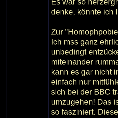
Es war so herzergr
denke, könnte ich 
Zur "Homophpobie
Ich mss ganz ehrli
unbedingt entzück
miteinander rumma
kann es gar nicht 
einfach nur mitfüh
sich bei der BBC t
umzugehen! Das is
so fasziniert. Dies