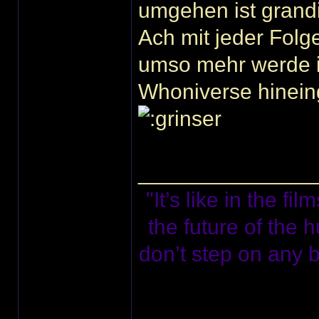
umgehen ist grand
Ach mit jeder Folge
umso mehr werde i
Whoniverse hineingezog
______________
"It’s like in the f
the future of the 
don’t step on any bu