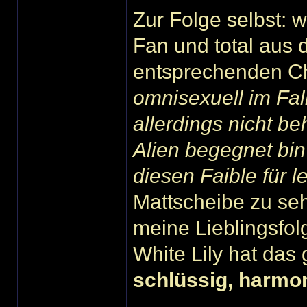
Zur Folge selbst: w
Fan und total aus
entsprechenden Ch
omnisexuell im Fall
allerdings nicht b
Alien begegnet bi
diesen Faible für l
Mattscheibe zu seh
meine Lieblingsfol
White Lily hat das
schlüssig, harmon