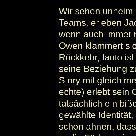
Wir sehen unheimli
Teams, erleben Jac
wenn auch immer n
Owen klammert sic
Rückkehr, Ianto ist
seine Beziehung zu
Story mit gleich m
echte) erlebt sein 
tatsächlich ein biß
gewählte Identität,
schon ahnen, dass