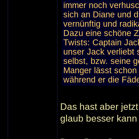
immer noch verhusc
sich an Diane und di
vernünftig und radik
Dazu eine schöne Ze
Twists: Captain Jac
unser Jack verliebt 
selbst, bzw. seine g
Manger lässt schon 
während er die Fäden
Das hast aber jetz
glaub besser kann